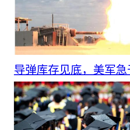
导弹库存见底，美军急于