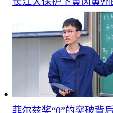
长江大保护下黄冈黄州
菲尔兹奖“0”的突破背