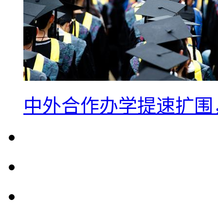
中外合作办学提速扩围