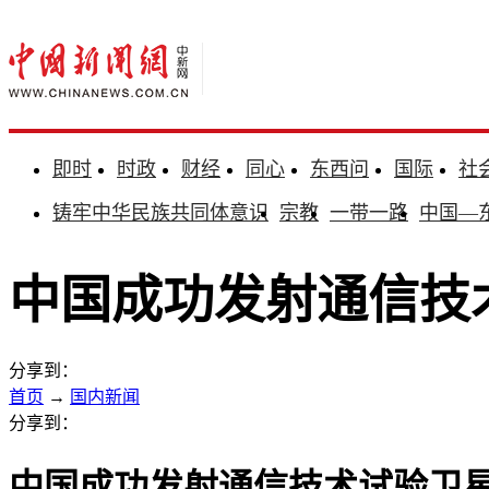
即时
时政
财经
同心
东西问
国际
社
铸牢中华民族共同体意识
宗教
一带一路
中国—
中国成功发射通信技
分享到：
首页
→
国内新闻
分享到：
中国成功发射通信技术试验卫