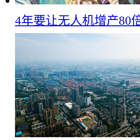
4年要让无人机增产8