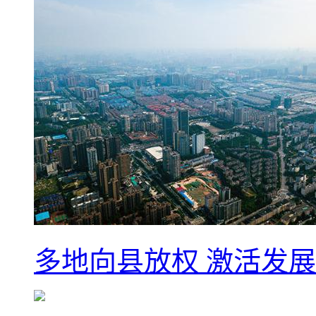
多地向县放权 激活发