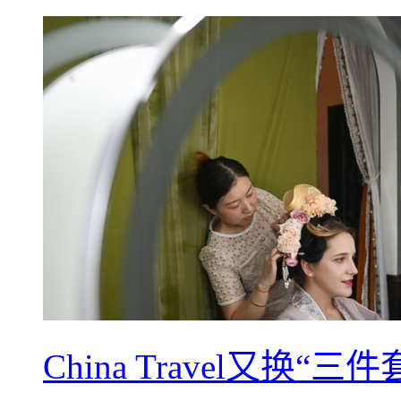
China Travel又