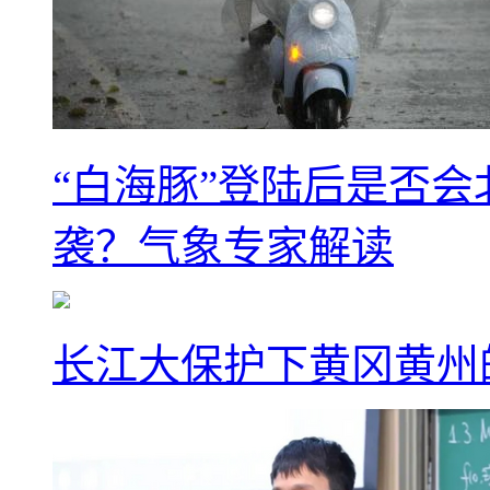
“白海豚”登陆后是否会
袭？气象专家解读
长江大保护下黄冈黄州