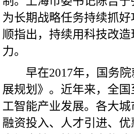
制。上海市委书记陈吉宁
为长期战略任务持续抓好
顺指出，持续用科技改造
力。
早在2017年，国务院
展规划》。近年来，全国
工智能产业发展。各大城
融资投入、人才引进、优