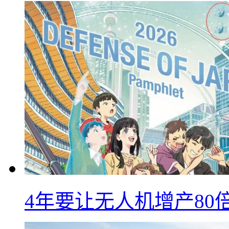
4年要让无人机增产8