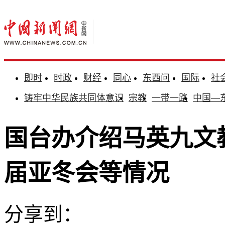
即时
时政
财经
同心
东西问
国际
社
铸牢中华民族共同体意识
宗教
一带一路
中国—
国台办介绍马英九文
届亚冬会等情况
分享到：