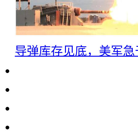
导弹库存见底，美军急于