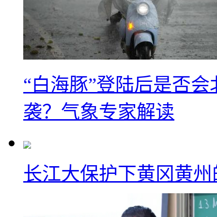
“白海豚”登陆后是否会
袭？气象专家解读
长江大保护下黄冈黄州