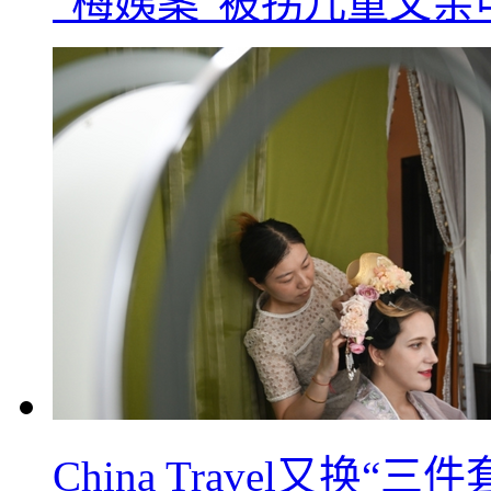
“梅姨案”被拐儿童父
China Travel又