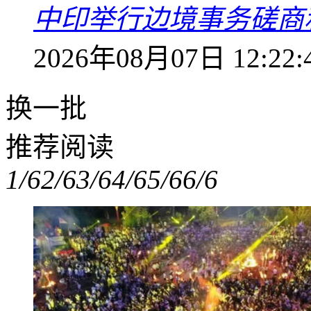
中印举行边境事务磋商
2026年08月07日 12:22:
换一批
推荐阅读
1/6
2/6
3/6
4/6
5/6
6/6