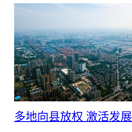
多地向县放权 激活发