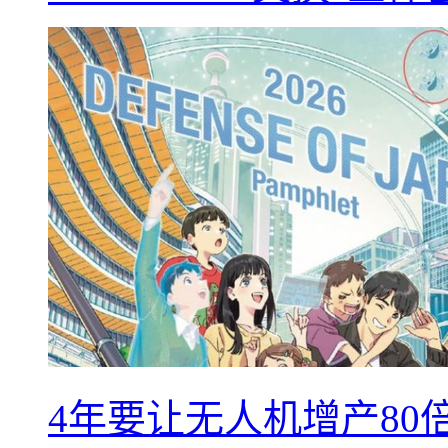
4年要让无人机增产8