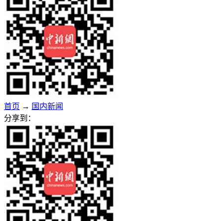
首页
→
国内新闻
分享到：