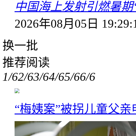
中国海上发射引燃暑期
2026年08月05日 19:29:
换一批
推荐阅读
1/6
2/6
3/6
4/6
5/6
6/6
“梅姨案”被拐儿童父