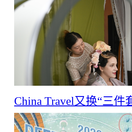
China Travel又