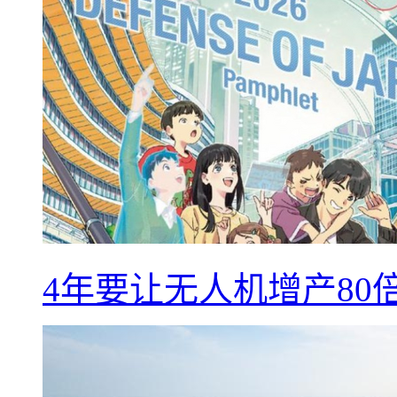
4年要让无人机增产8