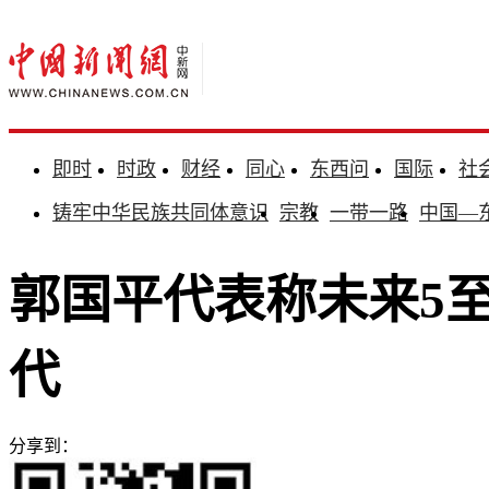
即时
时政
财经
同心
东西问
国际
社
铸牢中华民族共同体意识
宗教
一带一路
中国—
郭国平代表称未来5至
代
分享到：