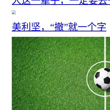
人这一辈子，一定要去
美利坚，“撤”就一个字