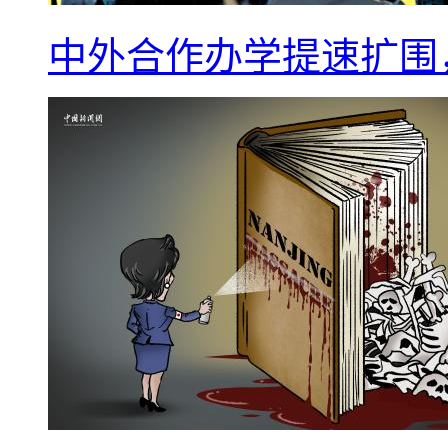
中外合作办学提速扩围