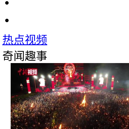
热点视频
奇闻趣事