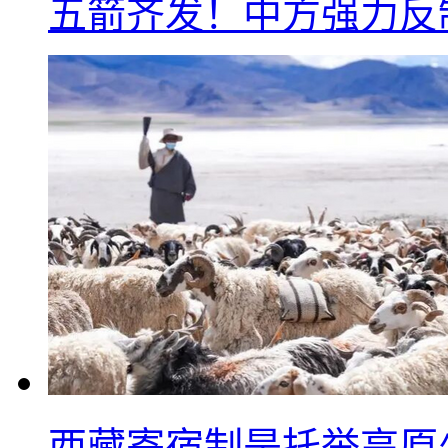
五箭齐发！中方强力反
西藏寄宿制是托举高原