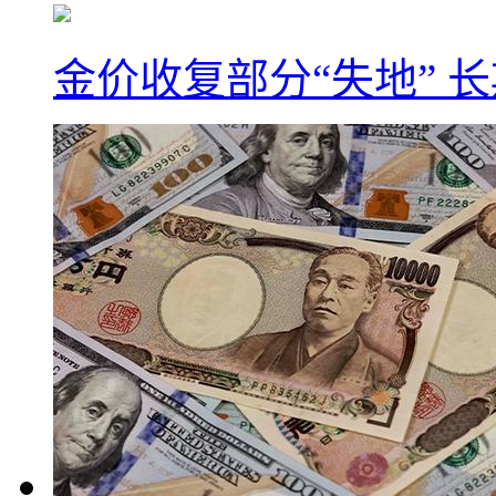
金价收复部分“失地” 