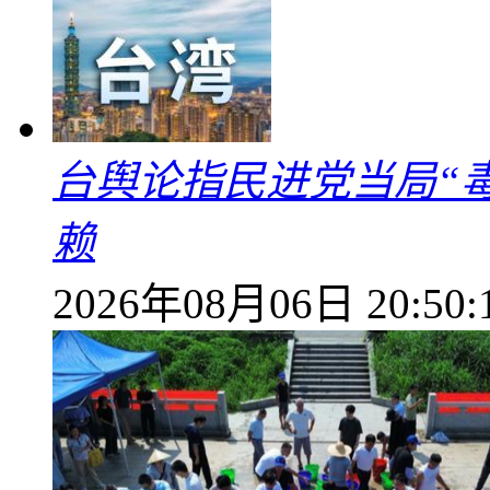
台舆论指民进党当局“
赖
2026年08月06日 20:50: