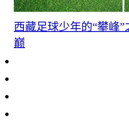
西藏足球少年的“攀峰
巅