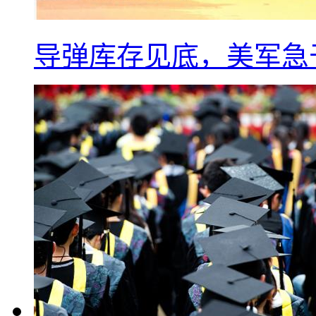
导弹库存见底，美军急于