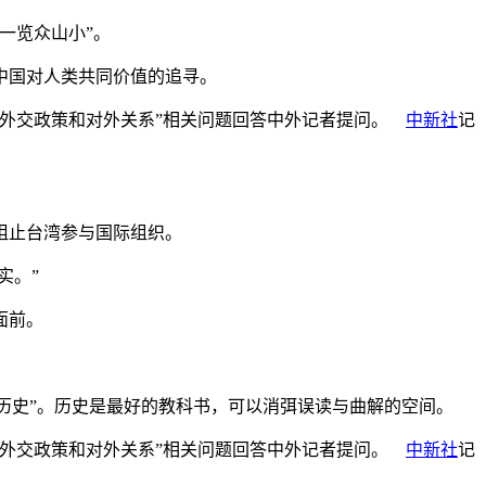
一览众山小”。
中国对人类共同价值的追寻。
国外交政策和对外关系”相关问题回答中外记者提问。
中新社
记
阻止台湾参与国际组织。
实。”
面前。
历史”。历史是最好的教科书，可以消弭误读与曲解的空间。
国外交政策和对外关系”相关问题回答中外记者提问。
中新社
记