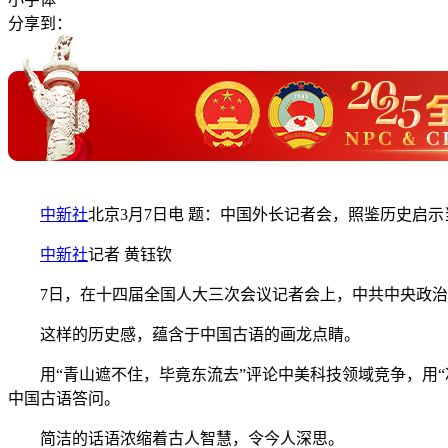
分享到：
中新社
北京3月7日电 题：中国外长记者会，照鉴历史启示
中新社
记者 黄钰钦
7日，在十四届全国人大三次会议记者会上，中共中央政治
这样的历史感，蕴含于中国古语的画龙点睛。
用“青山遮不住，毕竟东流去”评论中美科技领域竞争，用“
中国古语答问。
简洁的话语浓缩着古人智慧，令今人深思。