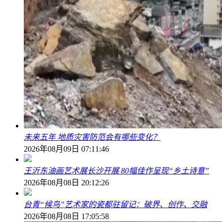
未来五年 地质灾害防范会有哪些变化？
2026年08月09日 07:11:46
王沂东油画艺术展长沙开展 80幅佳作呈现“乡土诗意”
2026年08月08日 20:12:26
台青“候鸟”艺术家的瓷都驻留记：破界、创作、交融
2026年08月08日 17:05:58