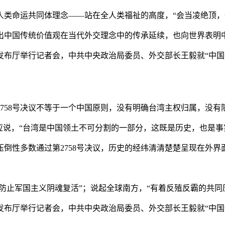
命运共同体理念——站在全人类福祉的高度，“会当凌绝顶，
中国传统价值观在当代外交理念中的传承延续，也向世界表明
闻发布厅举行记者会，中共中央政治局委员、外交部长王毅就“中
58号决议不等于一个中国原则，没有明确台湾主权归属，没有
说，“台湾是中国领土不可分割的一部分，这既是历史，也是事
性多数通过第2758号决议，历史的经纬清清楚楚呈现在外界
防止军国主义阴魂复活”；说起全球南方，“有着反殖反霸的共同
闻发布厅举行记者会，中共中央政治局委员、外交部长王毅就“中