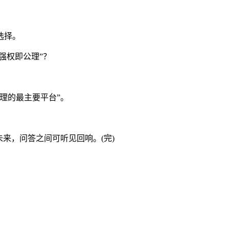
选择。
强权即公理”？
理的最主要平台”。
来，问答之间可听见回响。(完)