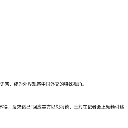
史感，成为外界观察中国外交的特殊视角。
不得，反求诸己”回应美方以怨报德，王毅在记者会上频频引述