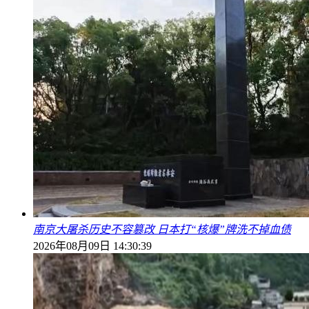
南京大屠杀历史不容篡改 日本打“核爆”牌洗不掉血债
2026年08月09日 14:30:39