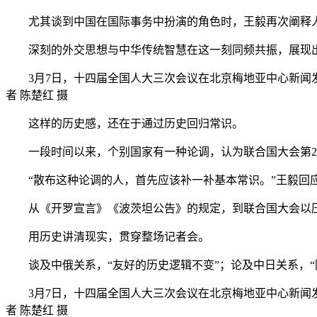
尤其谈到中国在国际事务中扮演的角色时，王毅再次阐释人类
深刻的外交思想与中华传统智慧在这一刻同频共振，展现出
3月7日，十四届全国人大三次会议在北京梅地亚中心新
者 陈楚红 摄
这样的历史感，还在于通过历史回归常识。
一段时间以来，个别国家有一种论调，认为联合国大会第27
“散布这种论调的人，首先应该补一补基本常识。”王毅回应
从《开罗宣言》《波茨坦公告》的规定，到联合国大会以压倒
用历史讲清现实，贯穿整场记者会。
谈及中俄关系，“友好的历史逻辑不变”；论及中日关系，“
3月7日，十四届全国人大三次会议在北京梅地亚中心新
者 陈楚红 摄