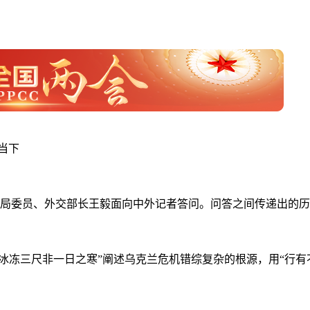
当下
局委员、外交部长王毅面向中外记者答问。问答之间传递出的历
冰冻三尺非一日之寒”阐述乌克兰危机错综复杂的根源，用“行有