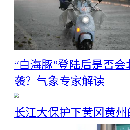
“白海豚”登陆后是否会
袭？气象专家解读
长江大保护下黄冈黄州