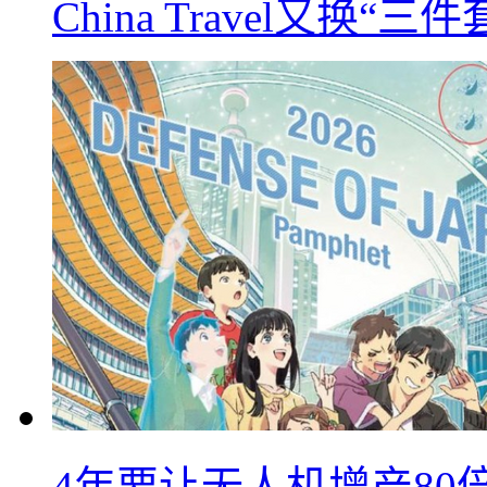
China Travel又
4年要让无人机增产8