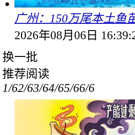
广州：150万尾本土鱼
2026年08月06日 16:39:
换一批
推荐阅读
1/6
2/6
3/6
4/6
5/6
6/6