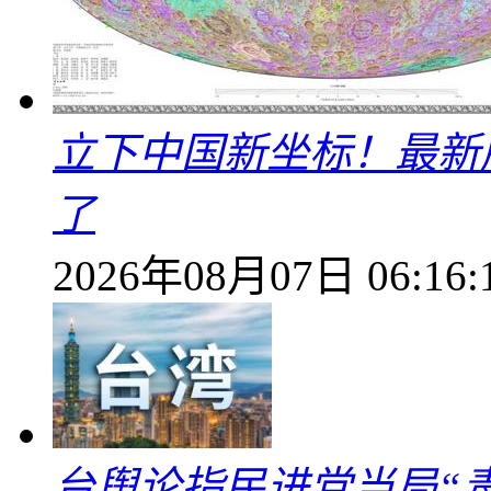
立下中国新坐标！最新
了
2026年08月07日 06:16:
台舆论指民进党当局“