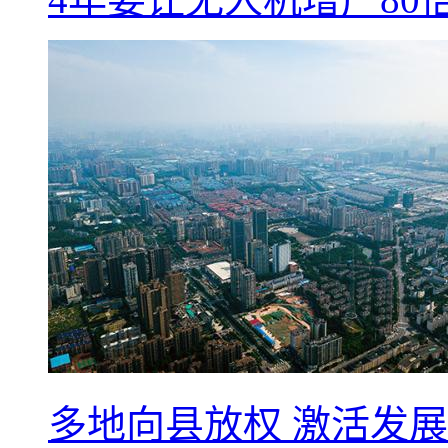
多地向县放权 激活发