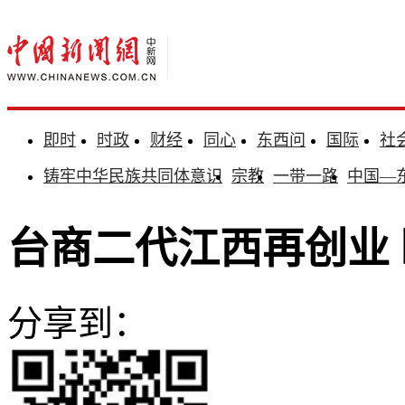
即时
时政
财经
同心
东西问
国际
社
铸牢中华民族共同体意识
宗教
一带一路
中国—
台商二代江西再创业
分享到：