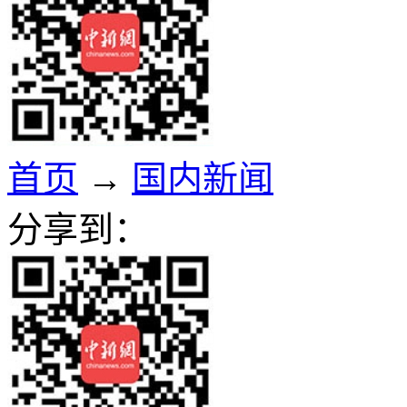
首页
→
国内新闻
分享到：