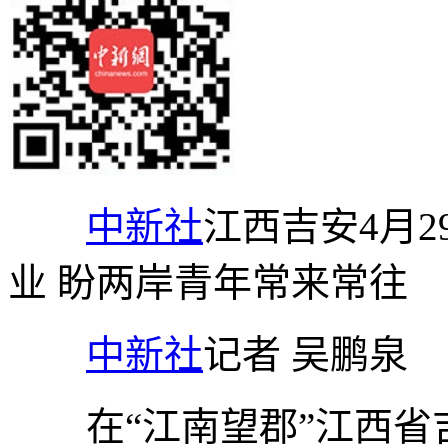
中新社
江西吉安4月2
业 盼两岸青年常来常往
中新社
记者 吴鹏泉
在“江南望郡”江西省吉