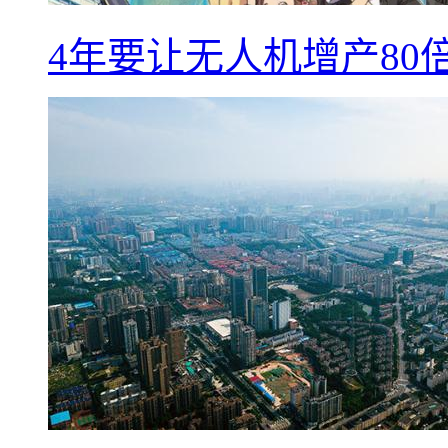
4年要让无人机增产8