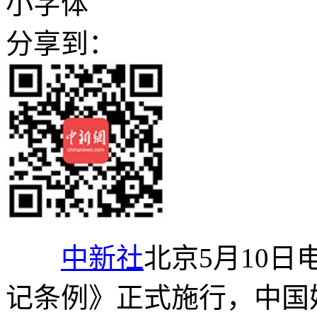
小字体
分享到：
中新社
北京5月10日
记条例》正式施行，中国