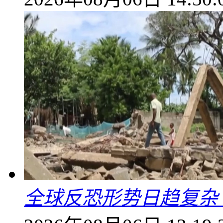
全球反恐形势日趋复杂