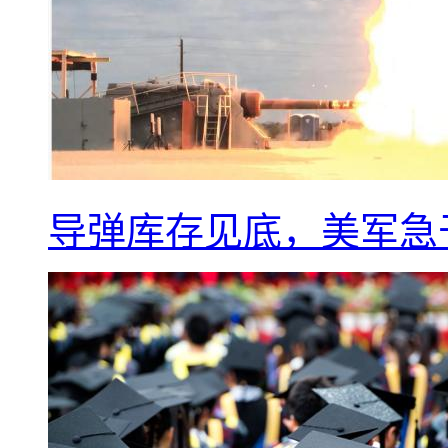
导弹库存见底，美军急于