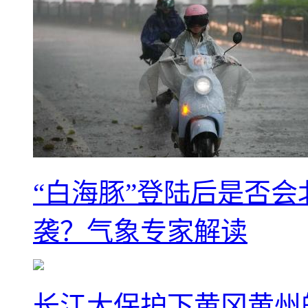
“白海豚”登陆后是否会
袭？气象专家解读
长江大保护下黄冈黄州