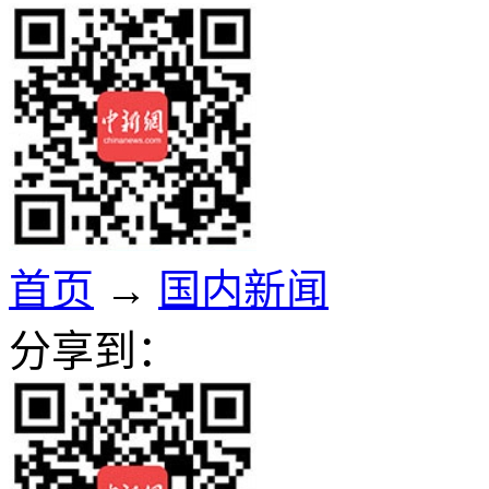
首页
→
国内新闻
分享到：