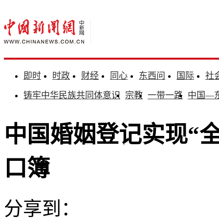
即时
时政
财经
同心
东西问
国际
社
铸牢中华民族共同体意识
宗教
一带一路
中国—
中国婚姻登记实现“全
口簿
分享到：