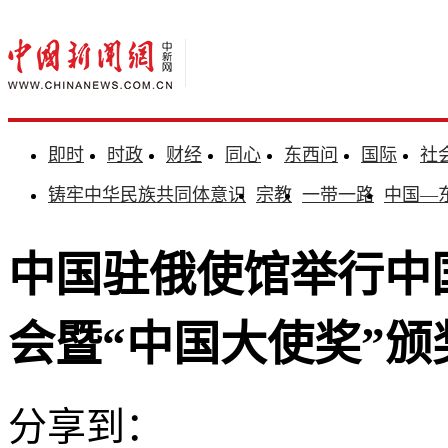
即时
时政
财经
同心
东西问
国际
社
铸牢中华民族共同体意识
宗教
一带一路
中国—
中国驻俄使馆举行中
会暨“中国大使奖”颁
分享到：