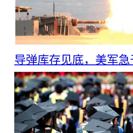
导弹库存见底，美军急于