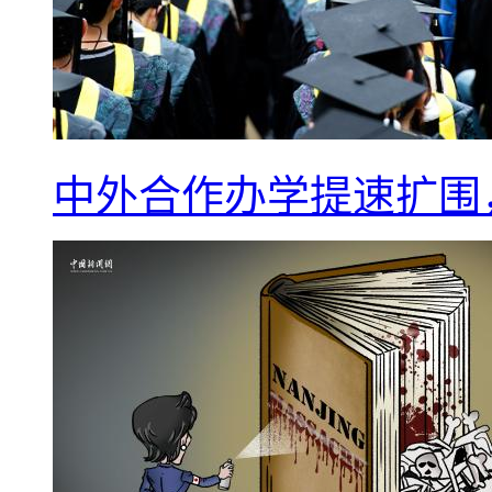
中外合作办学提速扩围