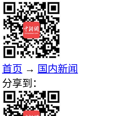
首页
→
国内新闻
分享到：