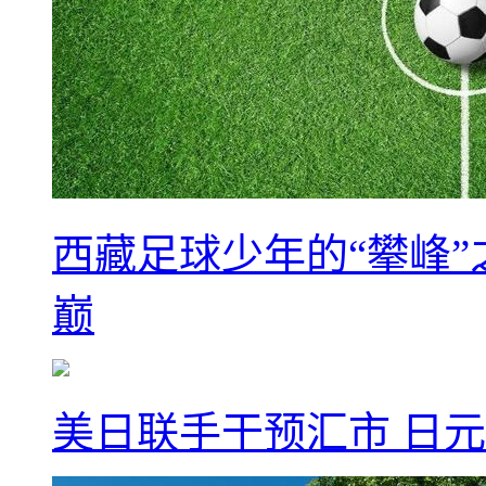
西藏足球少年的“攀峰
巅
美日联手干预汇市 日元