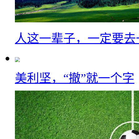
人这一辈子，一定要去
美利坚，“撤”就一个字