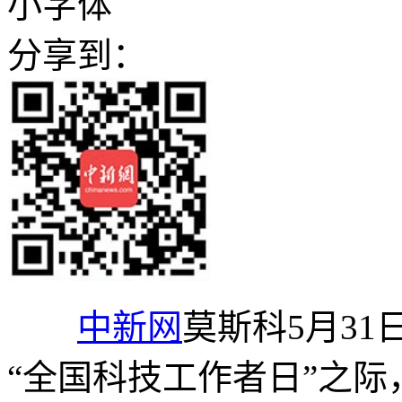
小字体
分享到：
中新网
莫斯科5月31
“全国科技工作者日”之际