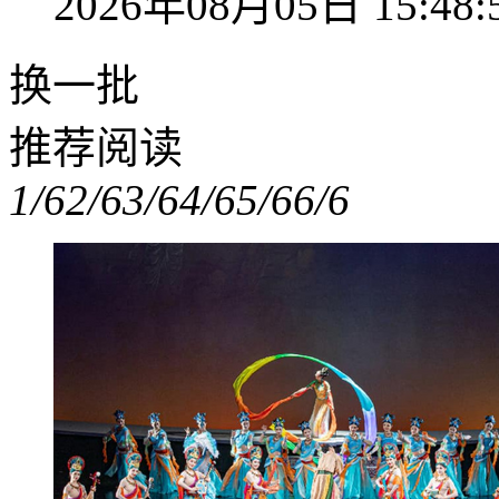
2026年08月05日 15:48:
换一批
推荐阅读
1/6
2/6
3/6
4/6
5/6
6/6