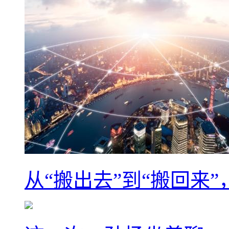
从“搬出去”到“搬回来