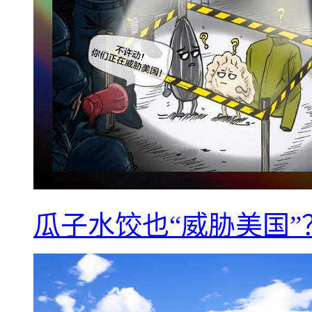
瓜子水饺也“威胁美国”