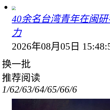
40余名台湾青年在闽研
力
2026年08月05日 15:48:
换一批
推荐阅读
1/6
2/6
3/6
4/6
5/6
6/6