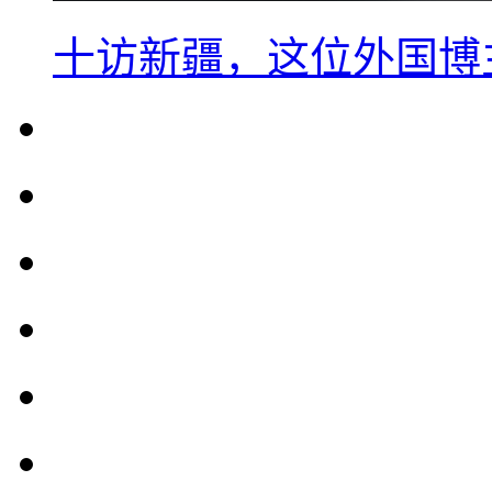
十访新疆，这位外国博