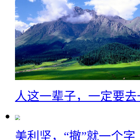
人这一辈子，一定要去
美利坚，“撤”就一个字