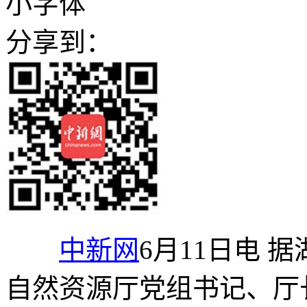
小字体
分享到：
中新网
6月11日电 
自然资源厅党组书记、厅