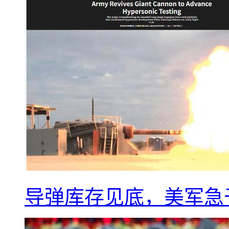
导弹库存见底，美军急于