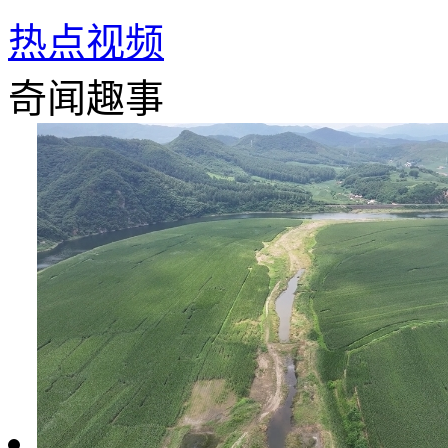
热点视频
奇闻趣事