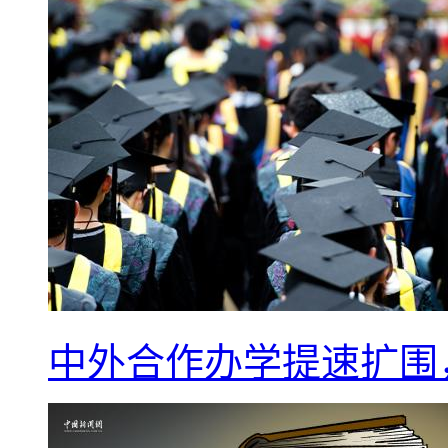
中外合作办学提速扩围