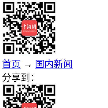
首页
→
国内新闻
分享到：