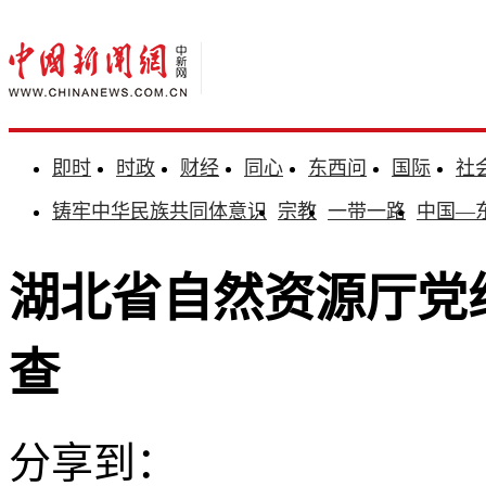
即时
时政
财经
同心
东西问
国际
社
铸牢中华民族共同体意识
宗教
一带一路
中国—
湖北省自然资源厅党
查
分享到：