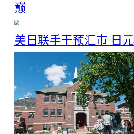
巅
美日联手干预汇市 日元