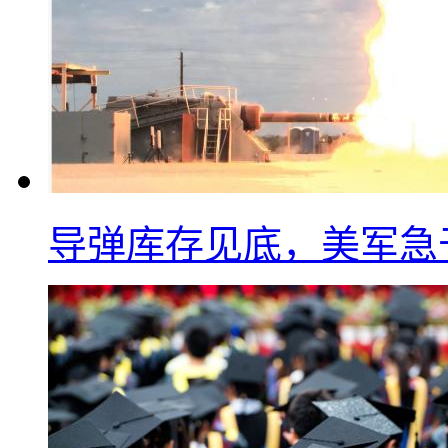
导弹库存见底，美军急于