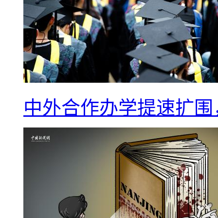
中外合作办学提速扩围