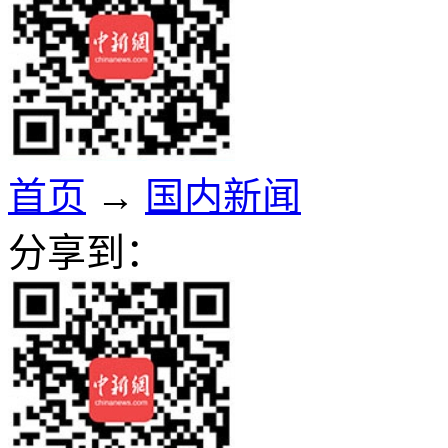
首页
→
国内新闻
分享到：