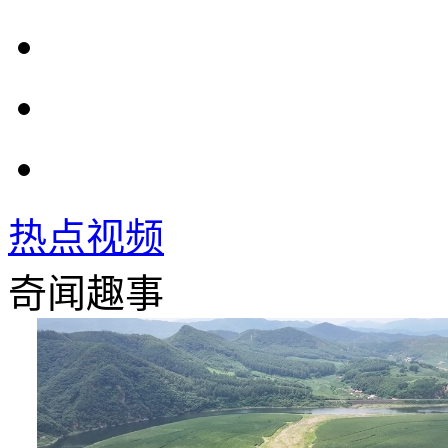
热点视频
奇闻趣事