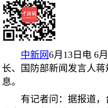
中新网
6月13日电 
长、国防部新闻发言人蒋
息。
有记者问：据报道，台