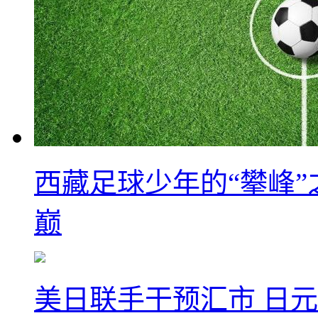
西藏足球少年的“攀峰
巅
美日联手干预汇市 日元