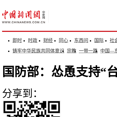
即时
时政
财经
同心
东西问
国际
社
铸牢中华民族共同体意识
宗教
一带一路
中国—
国防部：怂恿支持“
分享到：