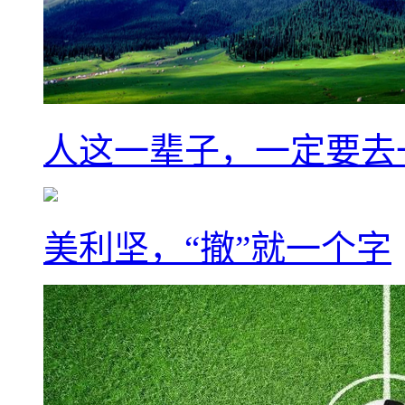
人这一辈子，一定要去
美利坚，“撤”就一个字