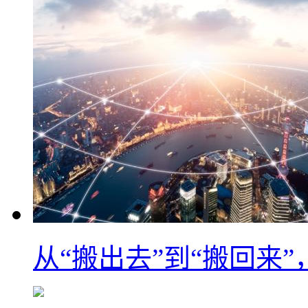
从“搬出去”到“搬回来