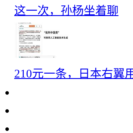
这一次，孙杨坐着聊
210元一条，日本右翼