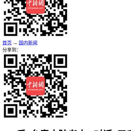
首页
→
国内新闻
分享到：