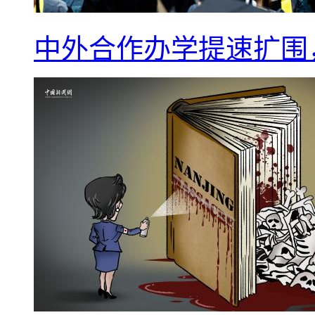
中外合作办学提速扩围