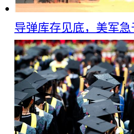
导弹库存见底，美军急于