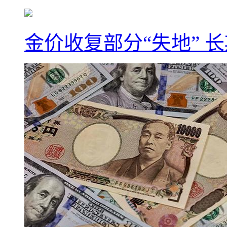
金价收复部分“失地” 