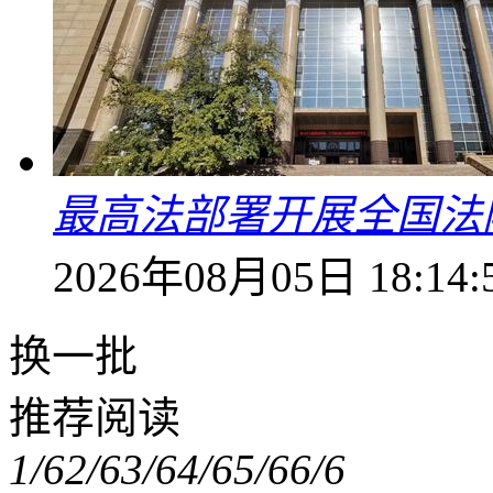
最高法部署开展全国法
2026年08月05日 18:14:
换一批
推荐阅读
1/6
2/6
3/6
4/6
5/6
6/6