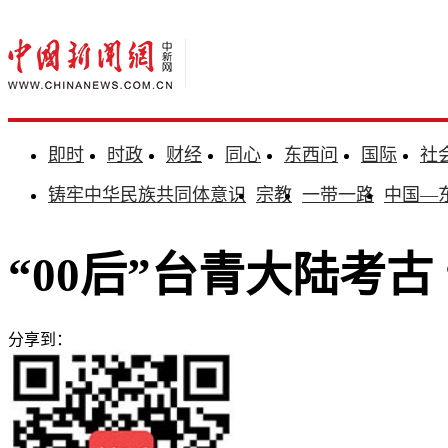
即时
时政
财经
同心
东西问
国际
社
铸牢中华民族共同体意识
宗教
一带一路
中国—
“00后”台青大陆考古
分享到：