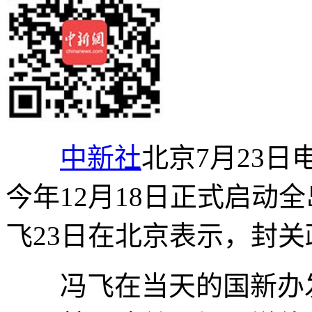
中新社
北京7月23日
今年12月18日正式启动
飞23日在北京表示，封
冯飞在当天的国新办发