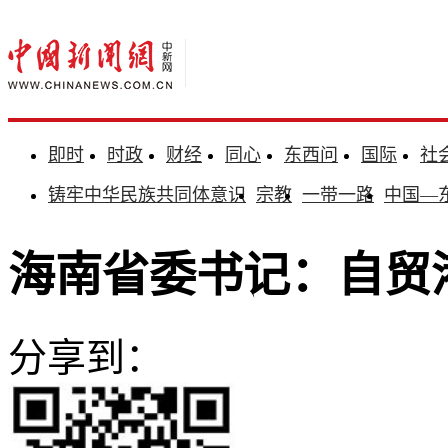
即时
时政
财经
同心
东西问
国际
社
铸牢中华民族共同体意识
宗教
一带一路
中国—
海南省委书记：自贸
分享到：