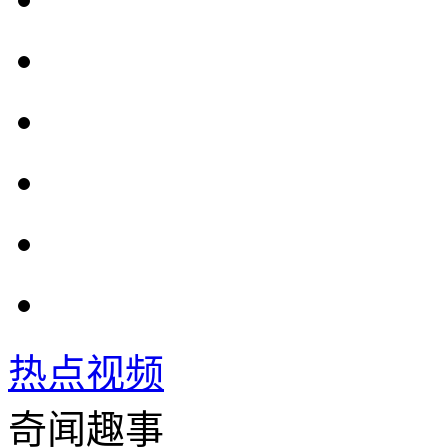
热点视频
奇闻趣事