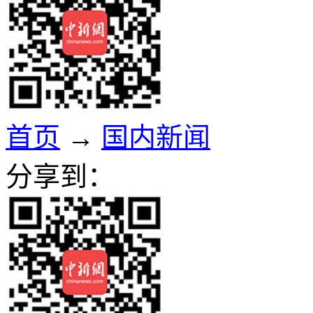
首页
→
国内新闻
分享到：