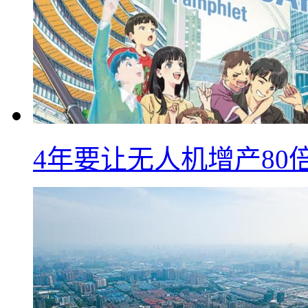
4年要让无人机增产8