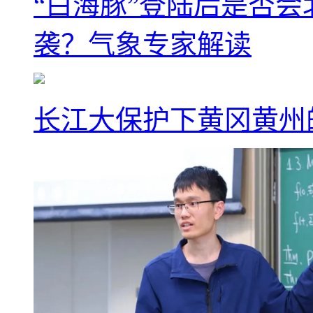
“白海豚”登陆后是否会
袭？气象专家解读
长江大保护下黄冈黄州