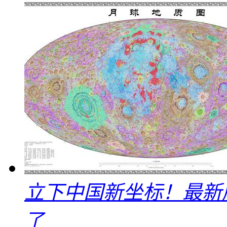
立下中国新坐标！最新
了