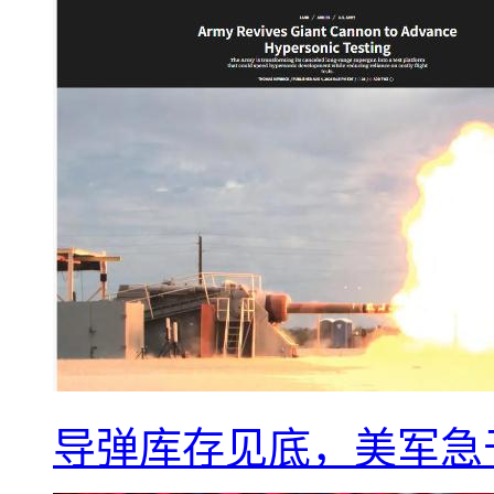
导弹库存见底，美军急于