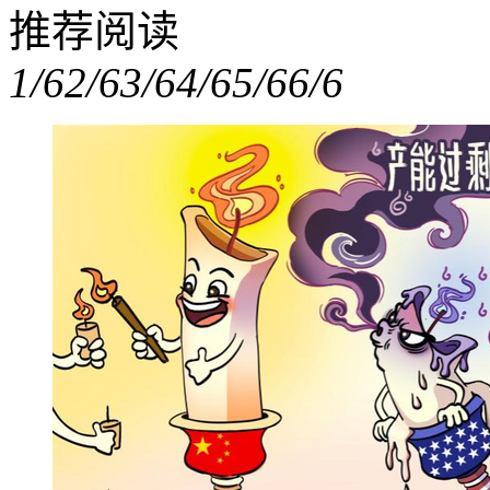
推荐阅读
1/6
2/6
3/6
4/6
5/6
6/6