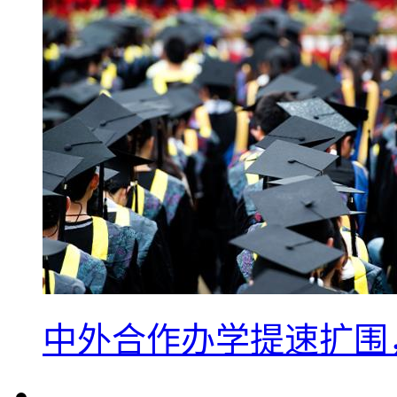
中外合作办学提速扩围