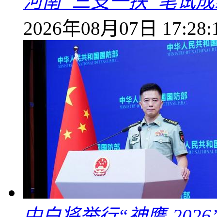
河南“三支一扶”笔试成
2026年08月07日 17:28:
中白将举行“神鹰-202