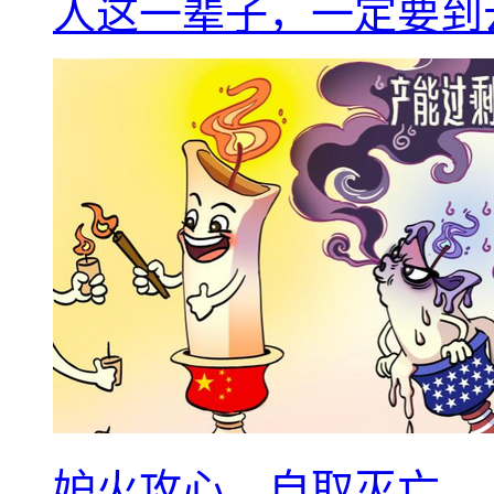
人这一辈子，一定要到
妒火攻心，自取灭亡