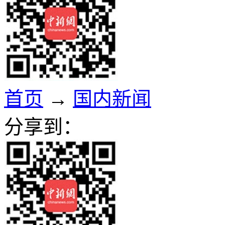
首页
→
国内新闻
分享到：