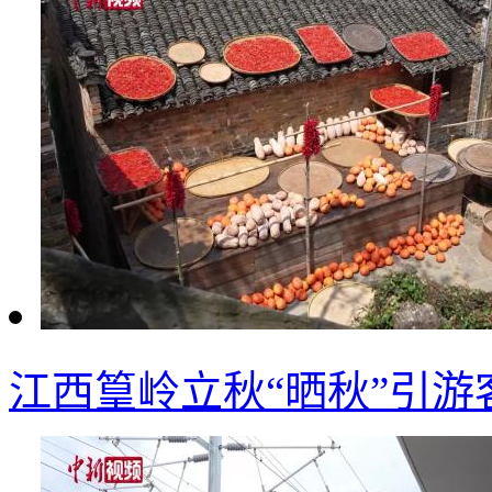
江西篁岭立秋“晒秋”引游