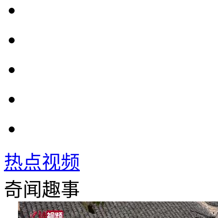
热点视频
奇闻趣事