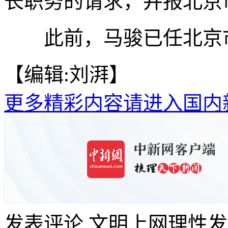
长职务的请求，并报北京
此前，马骏已任北京市
【编辑:刘湃】
更多精彩内容请进入国内
发表评论
文明上网理性发