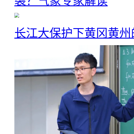
袭？气象专家解读
长江大保护下黄冈黄州