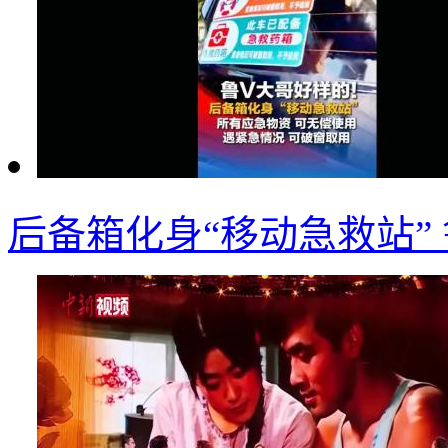
后备箱化身“移动急救站”