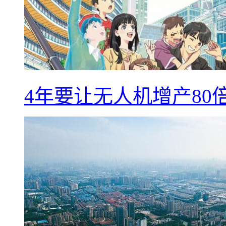
4年要让无人机增产8