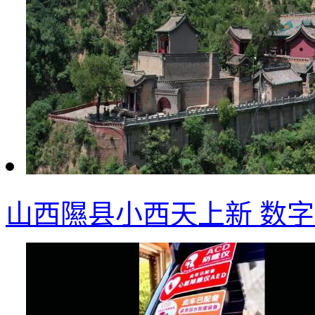
山西隰县小西天上新 数字