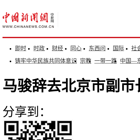
即时
时政
财经
同心
东西问
国际
社
铸牢中华民族共同体意识
宗教
一带一路
中国—
马骏辞去北京市副市
分享到：