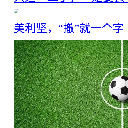
美利坚，“撤”就一个字