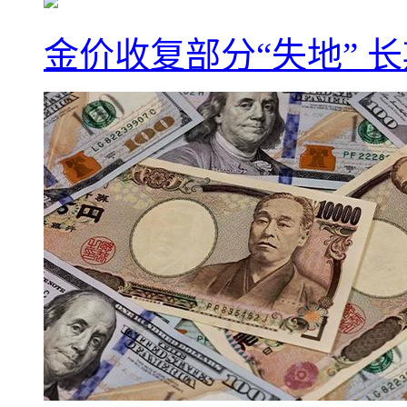
金价收复部分“失地” 