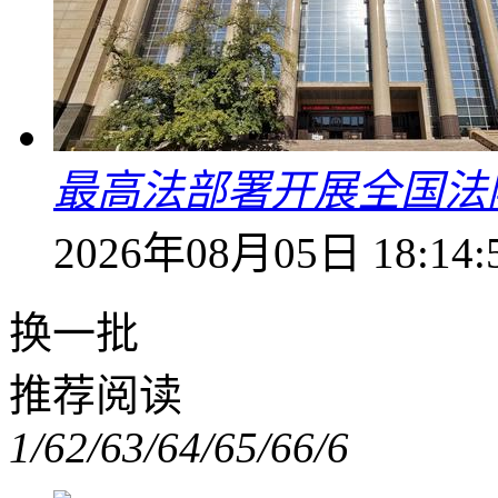
最高法部署开展全国法
2026年08月05日 18:14:
换一批
推荐阅读
1/6
2/6
3/6
4/6
5/6
6/6