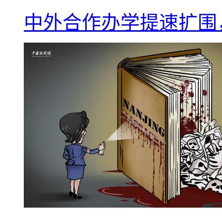
中外合作办学提速扩围