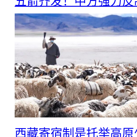
五箭齐发！中方强力反
西藏寄宿制是托举高原