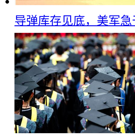
导弹库存见底，美军急于