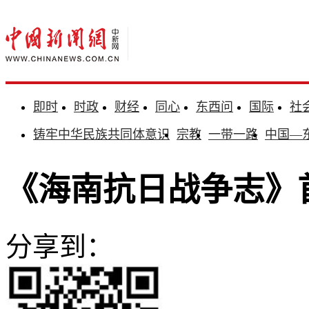
即时
时政
财经
同心
东西问
国际
社
铸牢中华民族共同体意识
宗教
一带一路
中国—
《海南抗日战争志》
分享到：