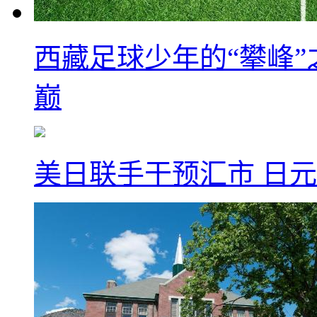
西藏足球少年的“攀峰
巅
美日联手干预汇市 日元