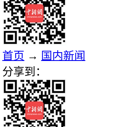
首页
→
国内新闻
分享到：