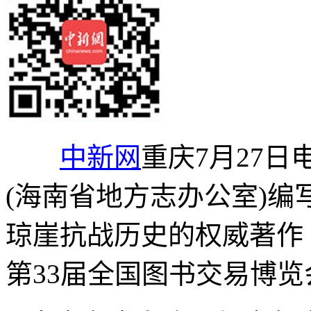
中新网
重庆7月27日
(海南省地方志办公室)
琼崖抗战历史的权威著作
第33届全国图书交易博