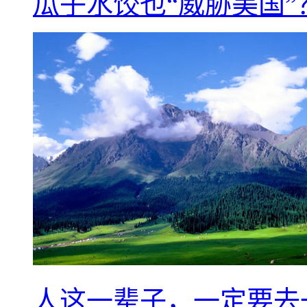
瓜子水饺也“威胁美国”
人这一辈子，一定要去