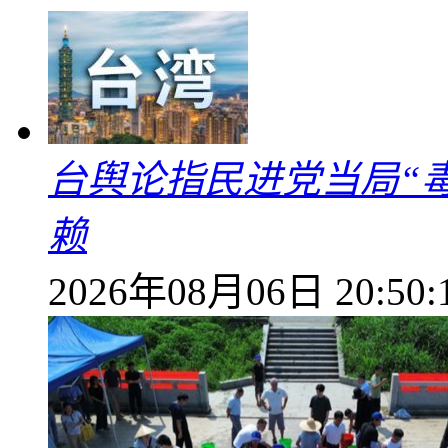
台舆论指民进党当局“
赖
2026年08月06日 20:50: