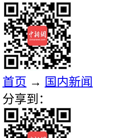
首页
→
国内新闻
分享到：