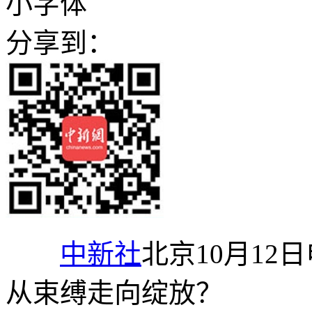
小字体
分享到：
中新社
北京10月12
从束缚走向绽放？