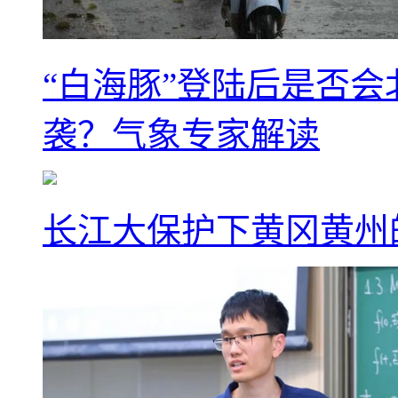
“白海豚”登陆后是否会
袭？气象专家解读
长江大保护下黄冈黄州