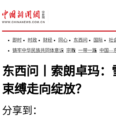
即时
时政
财经
同心
东西问
国际
社
铸牢中华民族共同体意识
宗教
一带一路
中国—
东西问丨索朗卓玛：
束缚走向绽放？
分享到：