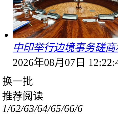
中印举行边境事务磋商
2026年08月07日 12:22:
换一批
推荐阅读
1/6
2/6
3/6
4/6
5/6
6/6