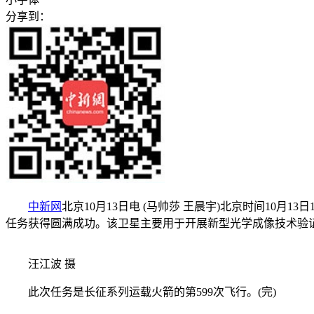
分享到：
中新网
北京10月13日电 (马帅莎 王晨宇)北京时间1
任务获得圆满成功。该卫星主要用于开展新型光学成像技术验
汪江波 摄
此次任务是长征系列运载火箭的第599次飞行。(完)