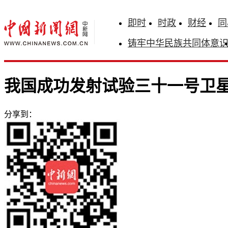
即时
时政
财经
同
铸牢中华民族共同体意
我国成功发射试验三十一号卫
分享到：