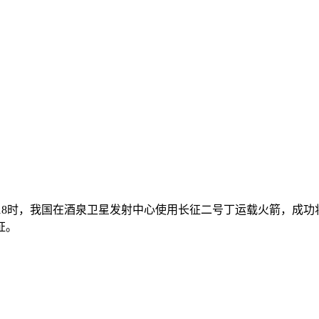
0月13日18时，我国在酒泉卫星发射中心使用长征二号丁运载火箭
证。