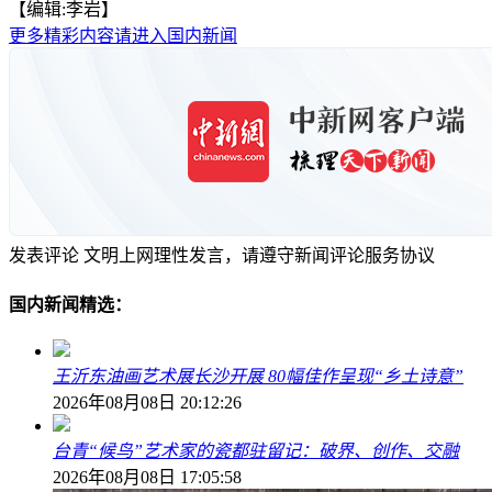
【编辑:李岩】
更多精彩内容请进入国内新闻
发表评论
文明上网理性发言，请遵守新闻评论服务协议
国内新闻精选：
王沂东油画艺术展长沙开展 80幅佳作呈现“乡土诗意”
2026年08月08日 20:12:26
台青“候鸟”艺术家的瓷都驻留记：破界、创作、交融
2026年08月08日 17:05:58