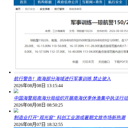
航行警告！南海部分海域进行军事训练 禁止驶入
2026年08月08日 13:15:44
中国海警局南海分局组织开展南海伏季休渔集中执法行动
2026年08月08日 08:50:25
制造业打开“观光窗” 科创工业游成暑期文旅市场新热潮
2026年08月07日 18:32:55