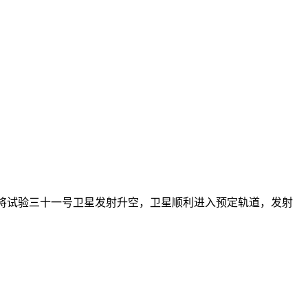
，成功将试验三十一号卫星发射升空，卫星顺利进入预定轨道，发射