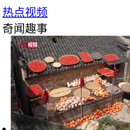
热点视频
奇闻趣事