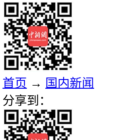
首页
→
国内新闻
分享到：