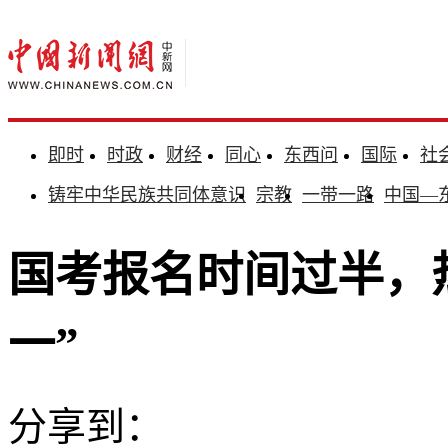
即时
时政
财经
同心
东西问
国际
社
铸牢中华民族共同体意识
宗教
一带一路
中国—
国考报名时间过半，
一”
分享到：