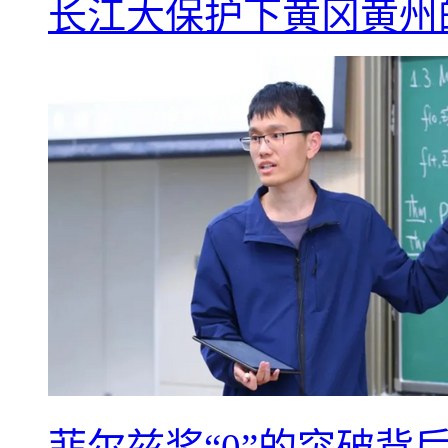
长江大保护下黄冈黄州
菲尔兹奖“0”的突破背