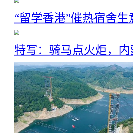
“留学香港”催热宿舍生
特写：骑马点火炬，内