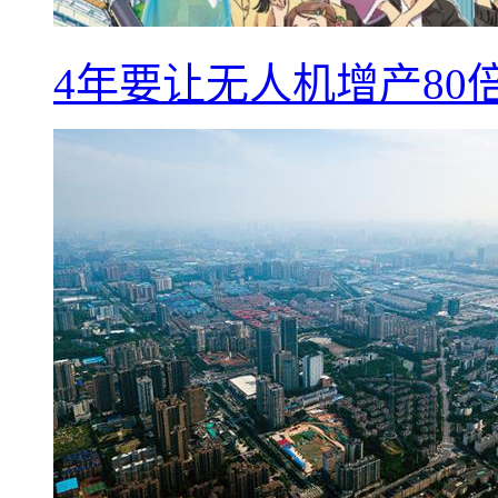
4年要让无人机增产8