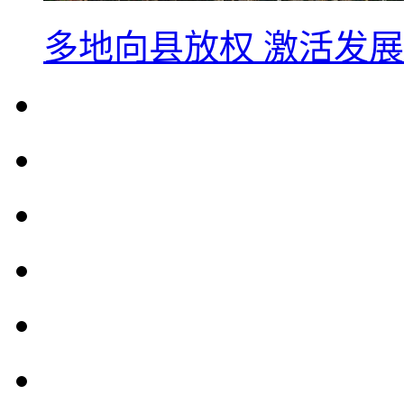
多地向县放权 激活发