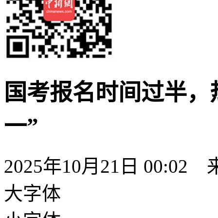
国考报名时间过半，
一”
2025年10月21日 00:02
大字体