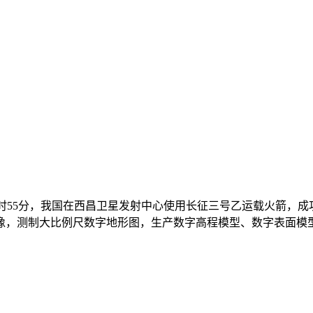
26日11时55分，我国在西昌卫星发射中心使用长征三号乙运载火
像，测制大比例尺数字地形图，生产数字高程模型、数字表面模