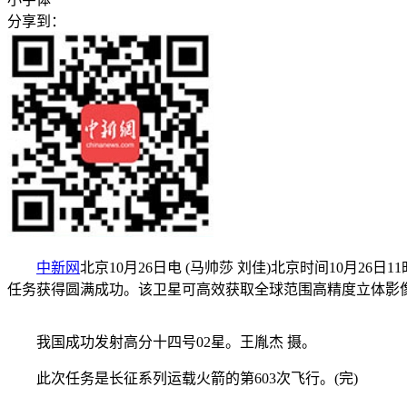
分享到：
中新网
北京10月26日电 (马帅莎 刘佳)北京时间10月
任务获得圆满成功。该卫星可高效获取全球范围高精度立体影
我国成功发射高分十四号02星。王胤杰 摄。
此次任务是长征系列运载火箭的第603次飞行。(完)