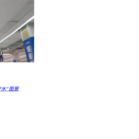
守水”图景