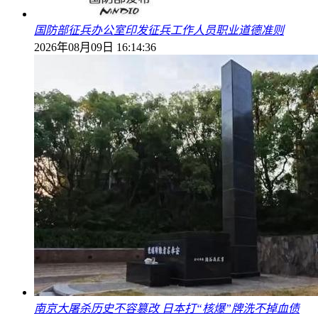
国防部征兵办公室印发征兵工作人员职业道德准则
2026年08月09日 16:14:36
南京大屠杀历史不容篡改 日本打“核爆”牌洗不掉血债