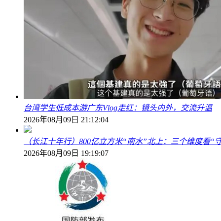
台湾学生低成本游广东Vlog走红：镜头内外，交流升温
2026年08月09日 21:12:04
（长江十年行）800亿立方米“南水”北上：三个维度看“
2026年08月09日 19:19:07