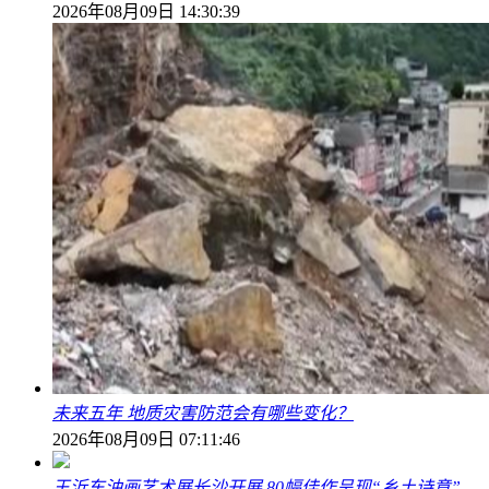
2026年08月09日 14:30:39
未来五年 地质灾害防范会有哪些变化？
2026年08月09日 07:11:46
王沂东油画艺术展长沙开展 80幅佳作呈现“乡土诗意”