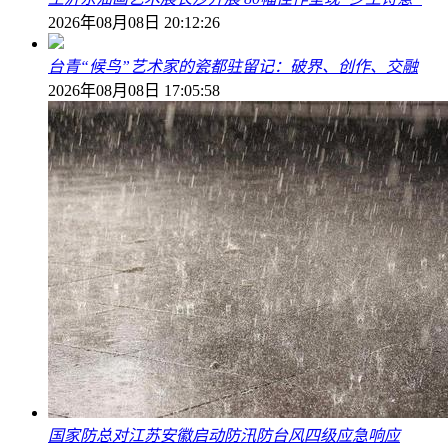
2026年08月08日 20:12:26
台青“候鸟”艺术家的瓷都驻留记：破界、创作、交融
2026年08月08日 17:05:58
国家防总对江苏安徽启动防汛防台风四级应急响应