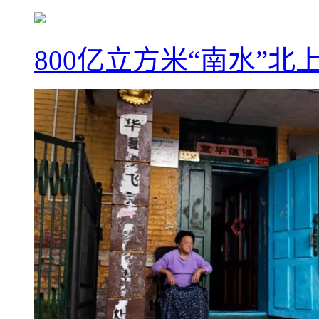
800亿立方米“南水”北