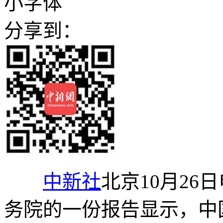
小字体
分享到：
中新社
北京10月26日
务院的一份报告显示，中