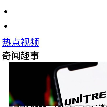
热点视频
奇闻趣事