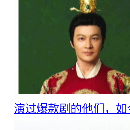
演过爆款剧的他们，如