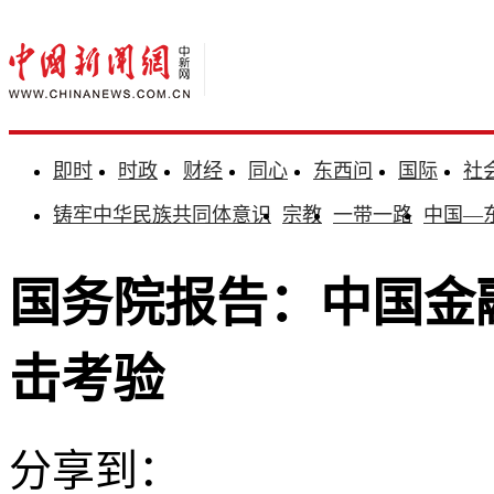
即时
时政
财经
同心
东西问
国际
社
铸牢中华民族共同体意识
宗教
一带一路
中国—
国务院报告：中国金
击考验
分享到：