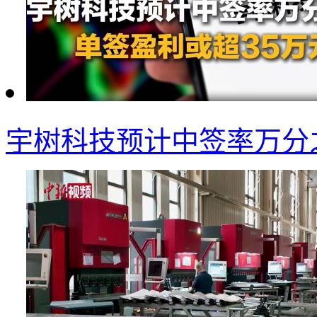
宇树科技预计中签率万分之