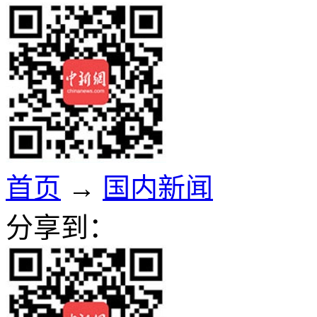
首页
→
国内新闻
分享到：