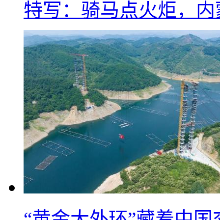
特写：骑马点火炬，内
“黄金大外环”藏着中