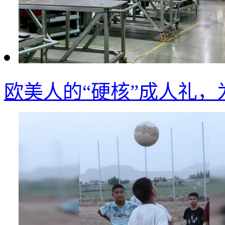
欧美人的“硬核”成人礼