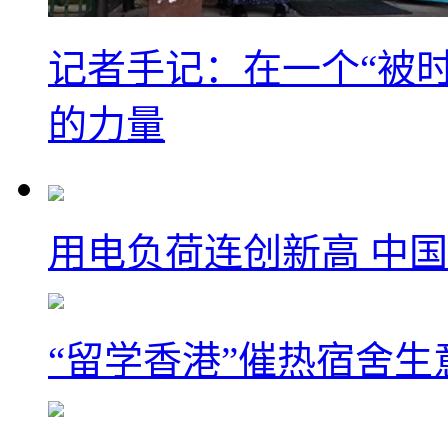
记者手记：在一个“被
的力量
用电负荷连创新高 中国
“留学香港”催热宿舍生