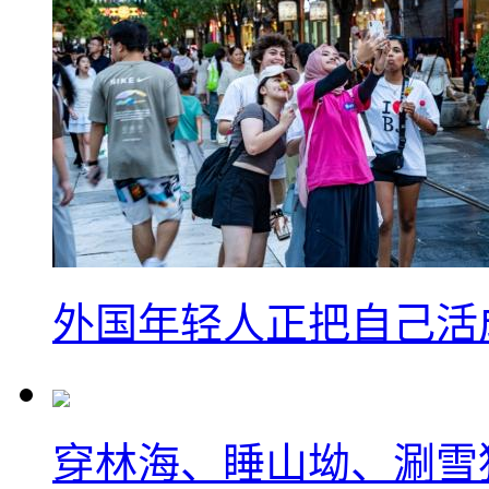
外国年轻人正把自己活成
穿林海、睡山坳、涮雪