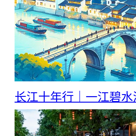
长江十年行｜一江碧水