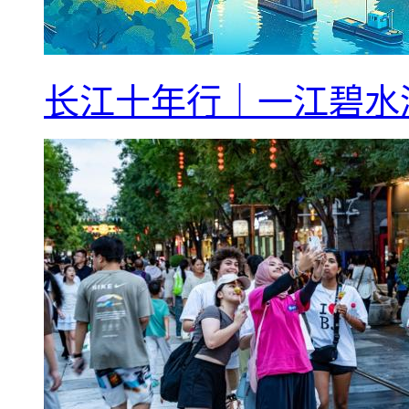
长江十年行｜一江碧水