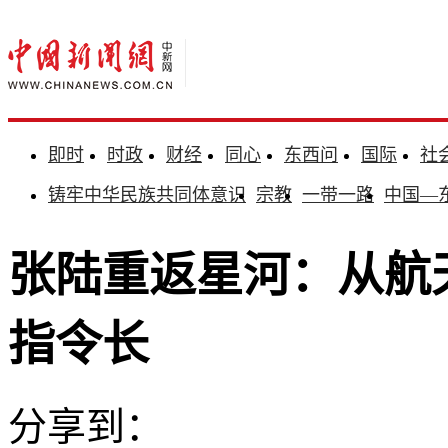
即时
时政
财经
同心
东西问
国际
社
铸牢中华民族共同体意识
宗教
一带一路
中国—
张陆重返星河：从航天
指令长
分享到：