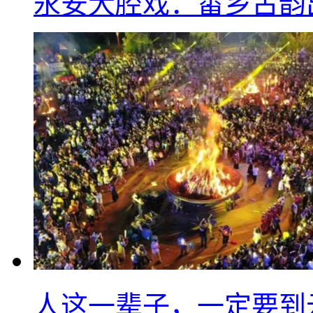
永安大腔戏：畲乡古韵
人这一辈子，一定要到