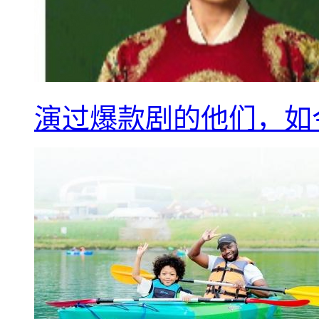
演过爆款剧的他们，如