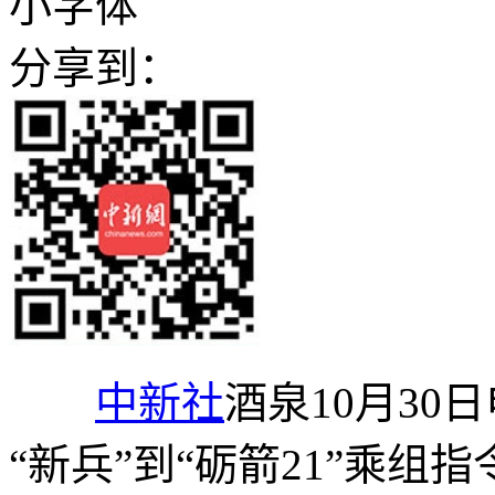
小字体
分享到：
中新社
酒泉10月30
“新兵”到“砺箭21”乘组指