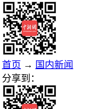
首页
→
国内新闻
分享到：