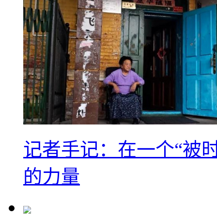
记者手记：在一个“被
的力量