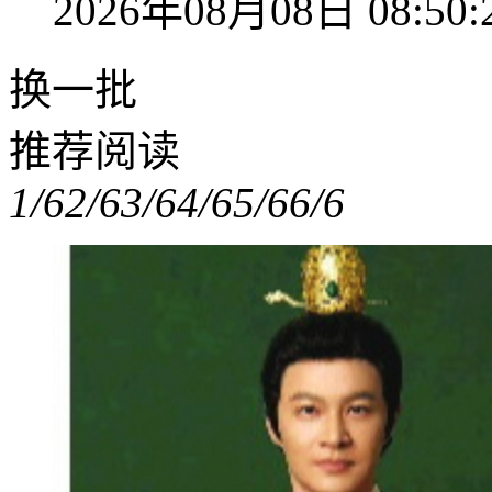
2026年08月08日 08:50:
换一批
推荐阅读
1/6
2/6
3/6
4/6
5/6
6/6