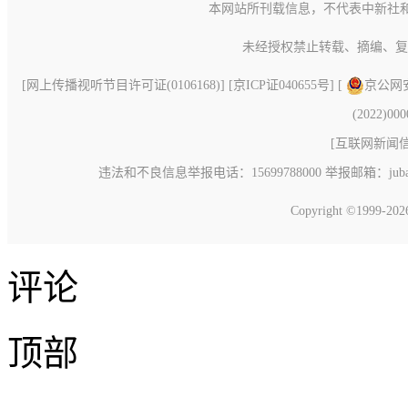
本网站所刊载信息，不代表中新社
未经授权禁止转载、摘编、复
[
网上传播视听节目许可证(0106168)
] [
京ICP证040655号
] [
京公网安备
(2022)00
[
互联网新闻信息
违法和不良信息举报电话：15699788000 举报邮箱：jubao@c
Copyright ©1999-20
评论
顶部