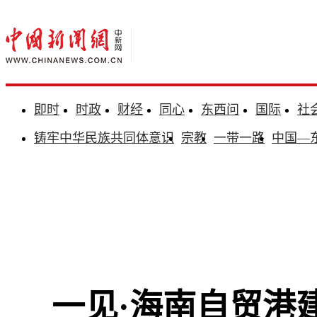
即时
时政
财经
同心
东西问
国际
社
铸牢中华民族共同体意识
宗教
一带一路
中国—
一见·海南自贸港