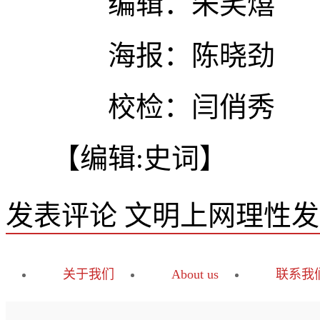
编辑：朱笑熺
海报：陈晓劲
校检：闫俏秀
【编辑:史词】
发表评论
文明上网理性发
关于我们
About us
联系我