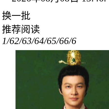
换一批
推荐阅读
1/6
2/6
3/6
4/6
5/6
6/6