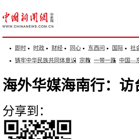
即时
时政
财经
同心
东西问
国际
社
铸牢中华民族共同体意识
宗教
一带一路
中国—
海外华媒海南行：访
分享到：