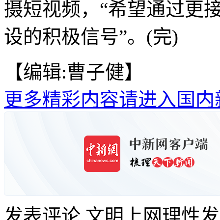
摄短视频，“希望通过更
设的积极信号”。(完)
【编辑:曹子健】
更多精彩内容请进入国内
发表评论
文明上网理性发