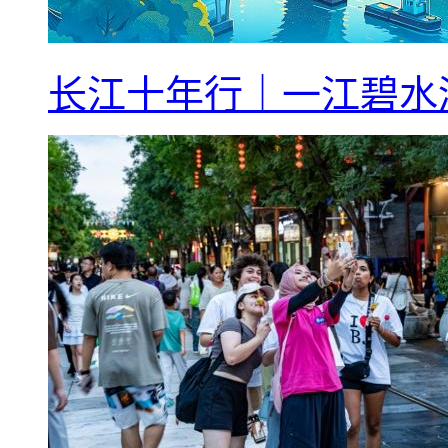
长江十年行｜一江碧水