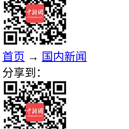
首页
→
国内新闻
分享到：