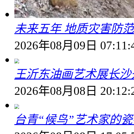
未来五年 地质灾害防
2026年08月09日 07:11:
王沂东油画艺术展长沙开
2026年08月08日 20:12:
台青“候鸟”艺术家的