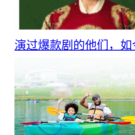
演过爆款剧的他们，如