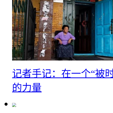
记者手记：在一个“被
的力量