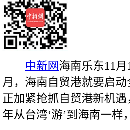
中新网
海南乐东11月
月，海南自贸港就要启动
正加紧抢抓自贸港新机遇
年从台湾‘游’到海南一样，