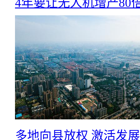
4年要让无人机增产8
多地向县放权 激活发