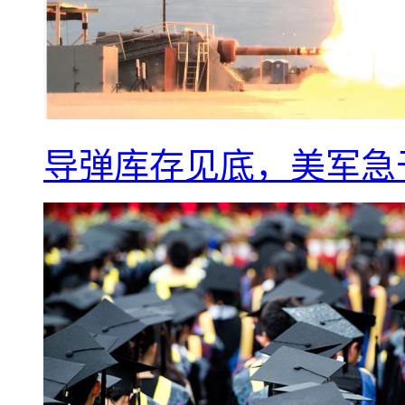
导弹库存见底，美军急于