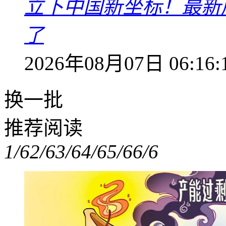
立下中国新坐标！最新
了
2026年08月07日 06:16:
换一批
推荐阅读
1/6
2/6
3/6
4/6
5/6
6/6