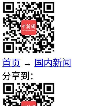
首页
→
国内新闻
分享到：