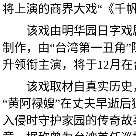
将上演的商界大戏“《千
该戏由明华园日字戏剧
制作，由“台湾第一丑角
升领衔主演，将于12月
该戏取材自真实历史，
“黄阿禄嫂”在丈夫早逝
入侵时守护家园的传奇故