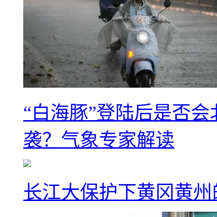
“白海豚”登陆后是否会
袭？气象专家解读
长江大保护下黄冈黄州