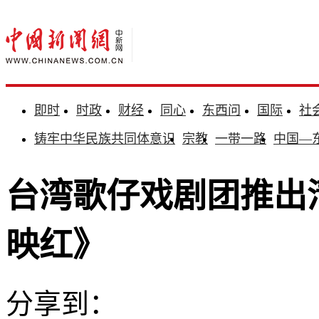
即时
时政
财经
同心
东西问
国际
社
铸牢中华民族共同体意识
宗教
一带一路
中国—
台湾歌仔戏剧团推出
映红》
分享到：