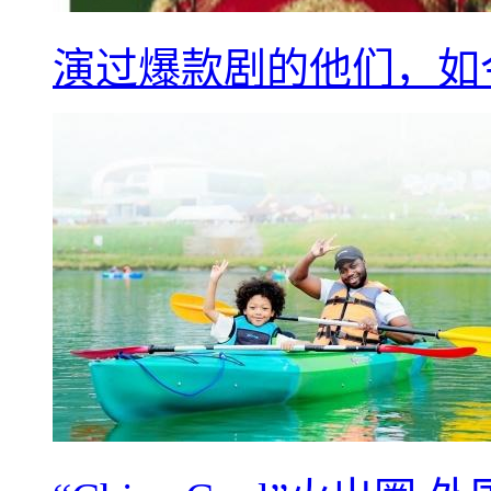
演过爆款剧的他们，如