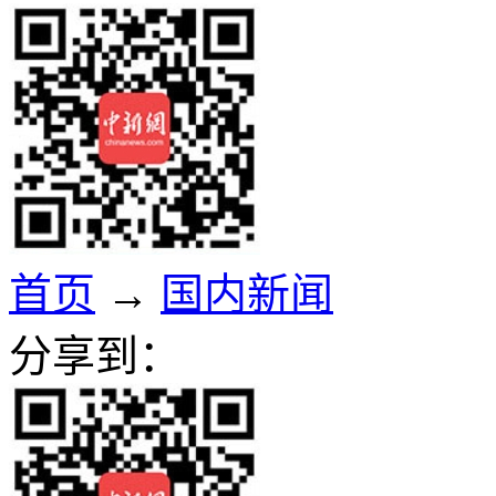
首页
→
国内新闻
分享到：