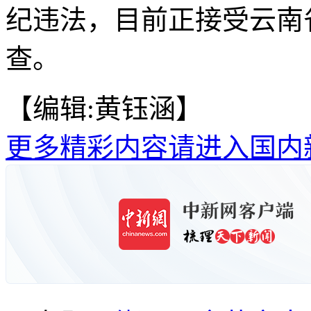
纪违法，目前正接受云南
查。
【编辑:黄钰涵】
更多精彩内容请进入国内