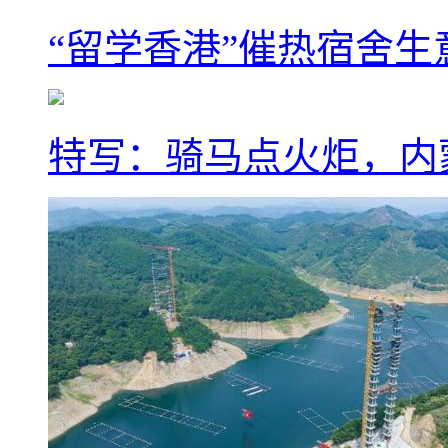
“留学香港”催热宿舍生
特写：骑马点火炬，内