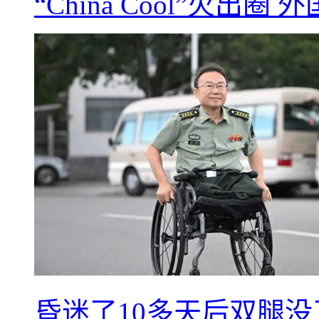
“China Cool”火
昏迷了10多天后双腿没