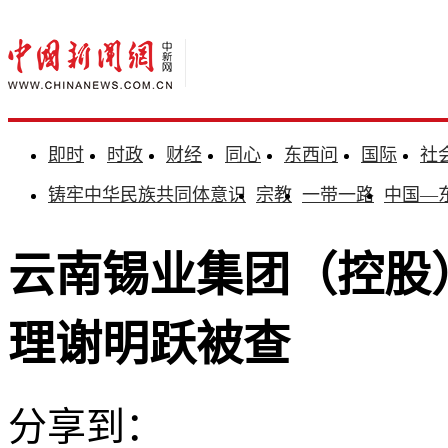
即时
时政
财经
同心
东西问
国际
社
铸牢中华民族共同体意识
宗教
一带一路
中国—
云南锡业集团（控股
理谢明跃被查
分享到：