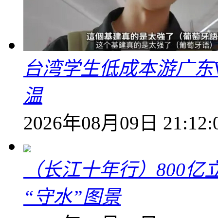
台湾学生低成本游广东V
温
2026年08月09日 21:12:
（长江十年行）800亿
“守水”图景