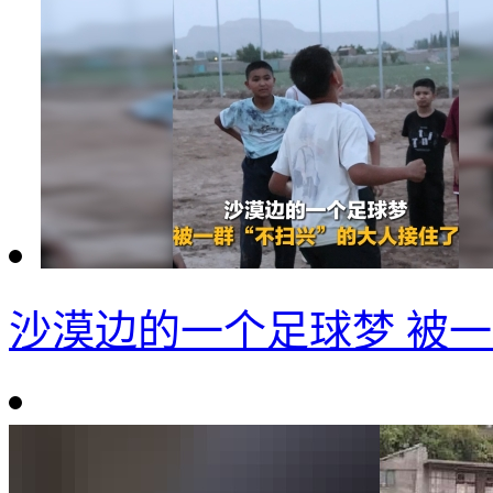
沙漠边的一个足球梦 被一