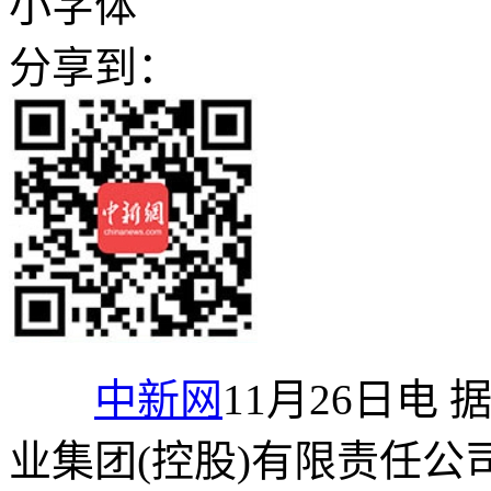
小字体
分享到：
中新网
11月26日电
业集团(控股)有限责任