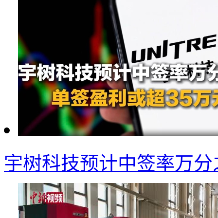
宇树科技预计中签率万分之