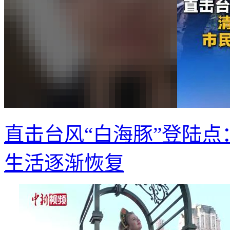
直击台风“白海豚”登陆点
生活逐渐恢复