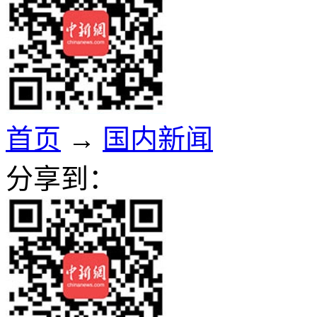
首页
→
国内新闻
分享到：