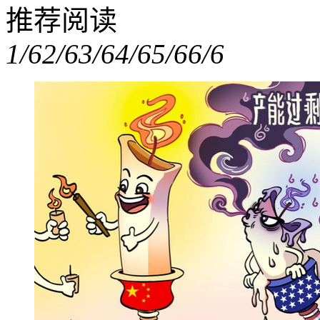
推荐阅读
1/6
2/6
3/6
4/6
5/6
6/6