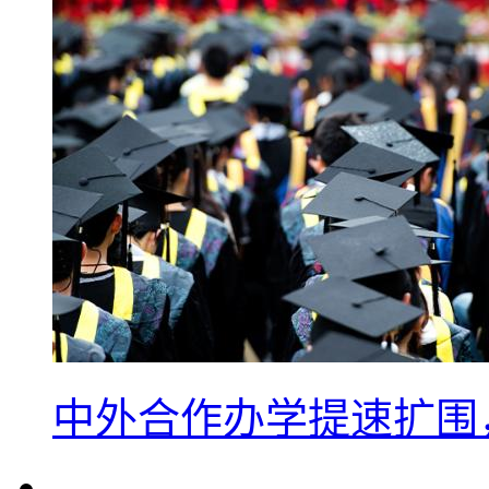
中外合作办学提速扩围