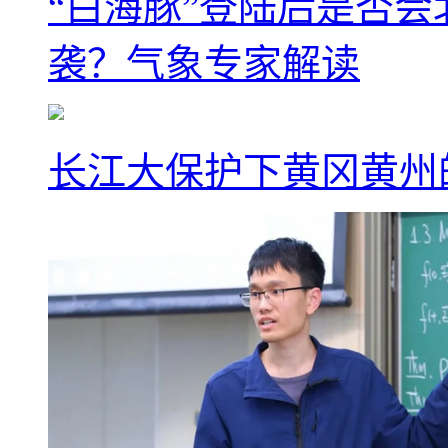
“白海豚”登陆后是否会
袭？气象专家解读
长江大保护下黄冈黄州