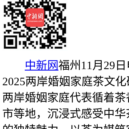
中新网
福州11月29
2025两岸婚姻家庭茶文
两岸婚姻家庭代表循着茶
市等地，沉浸式感受中华