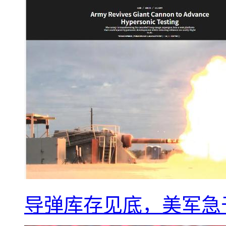
导弹库存见底，美军急于