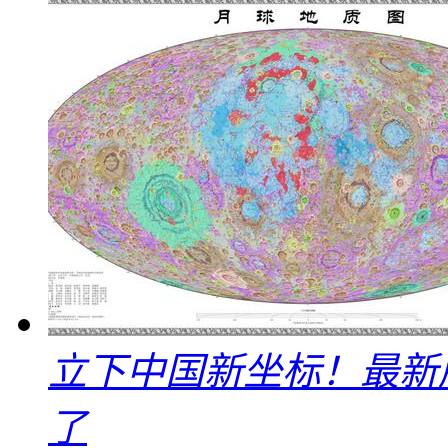
立下中国新坐标！最新
了