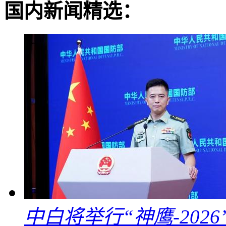
国内新闻精选：
中白将举行“神鹰-202