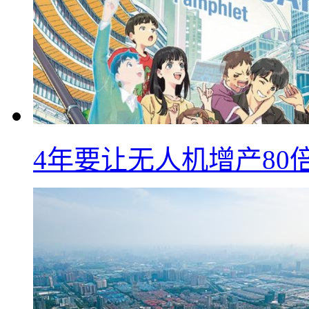
4年要让无人机增产8