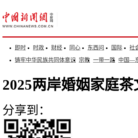
即时
时政
财经
同心
东西问
国际
社
铸牢中华民族共同体意识
宗教
一带一路
中国—
2025两岸婚姻家庭
分享到：