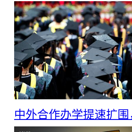
中外合作办学提速扩围