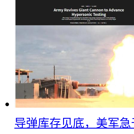
导弹库存见底，美军急于