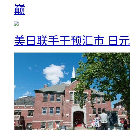
巅
美日联手干预汇市 日元