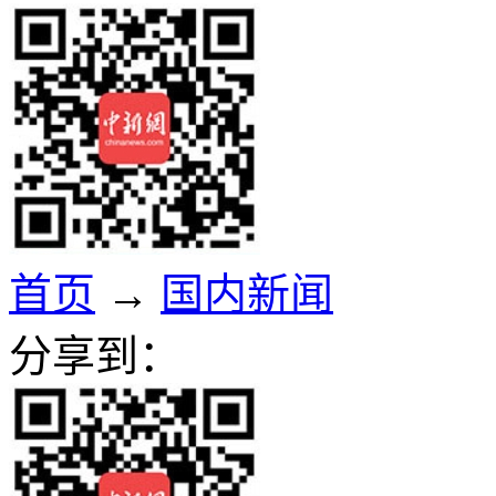
首页
→
国内新闻
分享到：