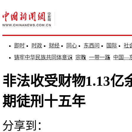
即时
时政
财经
同心
东西问
国际
社
铸牢中华民族共同体意识
宗教
一带一路
中国—
非法收受财物1.13
期徒刑十五年
分享到：