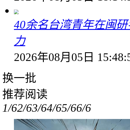
40余名台湾青年在闽研
力
2026年08月05日 15:48:
换一批
推荐阅读
1/6
2/6
3/6
4/6
5/6
6/6