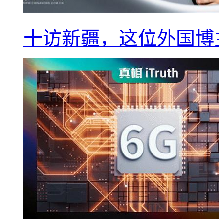
十访新疆，这位外国博