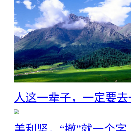
人这一辈子，一定要去
美利坚，“撤”就一个字