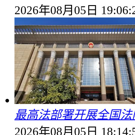
2026年08月05日 19:06:
最高法部署开展全国法
2026年08月05日 18:14: