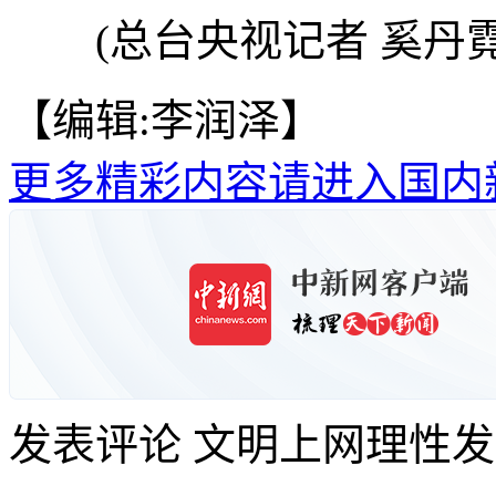
(总台央视记者 奚丹霓
【编辑:李润泽】
更多精彩内容请进入国内
发表评论
文明上网理性发