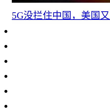
5G没拦住中国，美国又