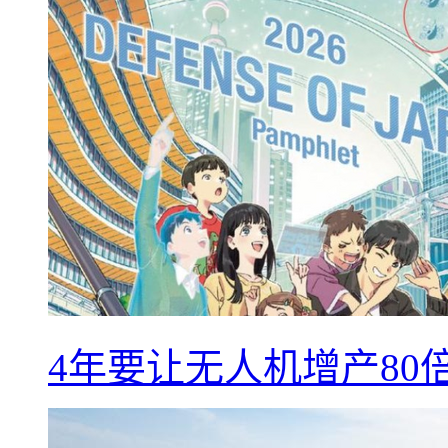
4年要让无人机增产8