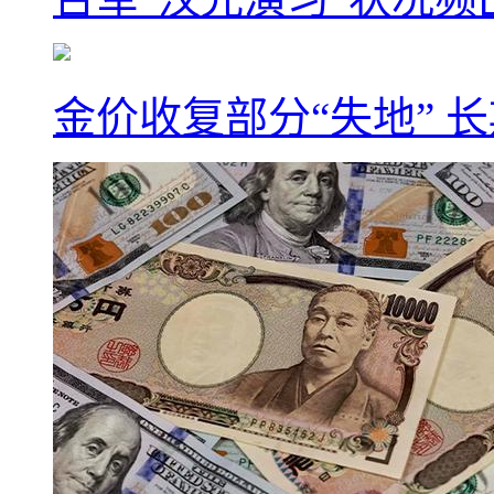
金价收复部分“失地” 