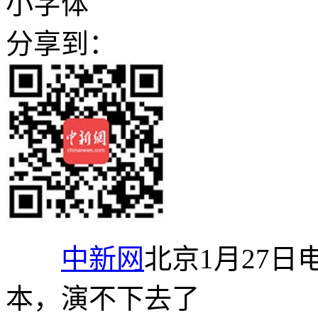
小字体
分享到：
中新网
北京1月27日
本，演不下去了