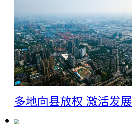
多地向县放权 激活发