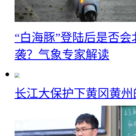
“白海豚”登陆后是否会
袭？气象专家解读
长江大保护下黄冈黄州