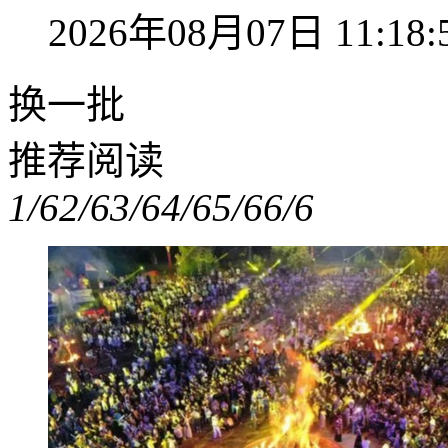
2026年08月07日 11:18:
换一批
推荐阅读
1/6
2/6
3/6
4/6
5/6
6/6