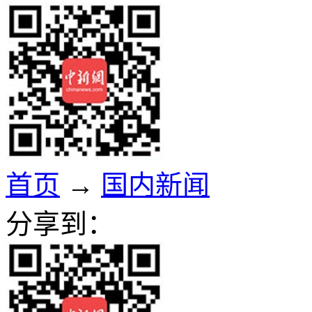
首页
→
国内新闻
分享到：