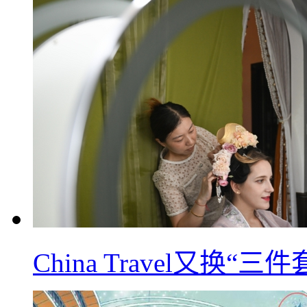
China Travel又