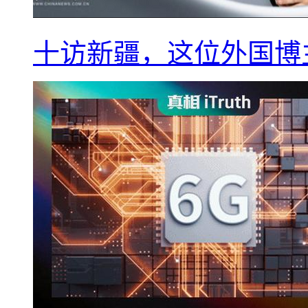
十访新疆，这位外国博