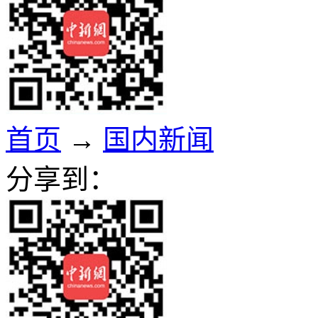
首页
→
国内新闻
分享到：