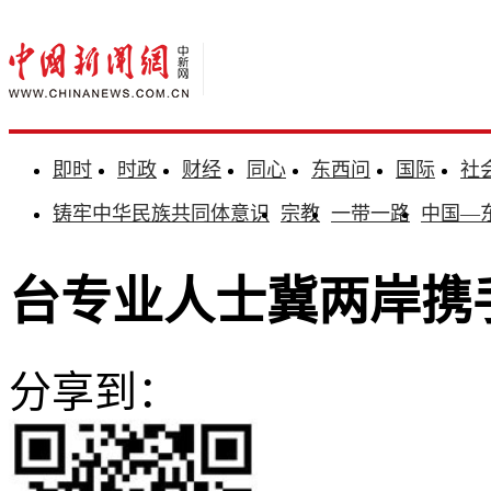
即时
时政
财经
同心
东西问
国际
社
铸牢中华民族共同体意识
宗教
一带一路
中国—
台专业人士冀两岸携
分享到：