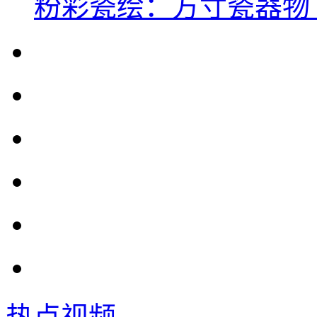
粉彩瓷绘：方寸瓷器物
热点视频