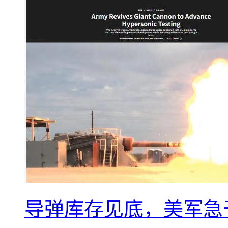
导弹库存见底，美军急于