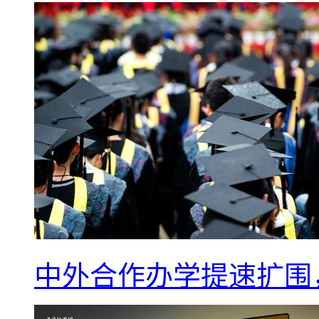
中外合作办学提速扩围