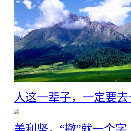
人这一辈子，一定要去
美利坚，“撤”就一个字