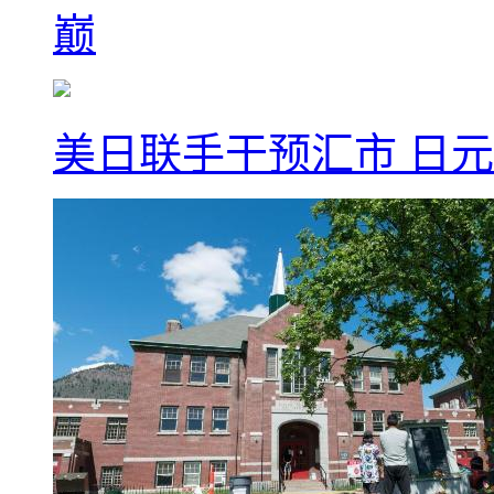
巅
美日联手干预汇市 日元