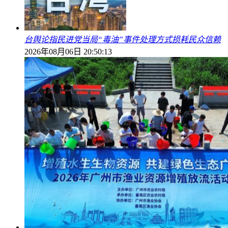
台舆论指民进党当局“毒油”事件处理方式损耗民众信赖
2026年08月06日 20:50:13