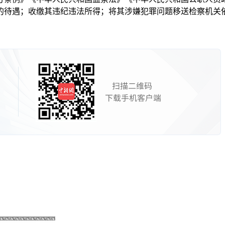
的待遇；收缴其违纪违法所得；将其涉嫌犯罪问题移送检察机关