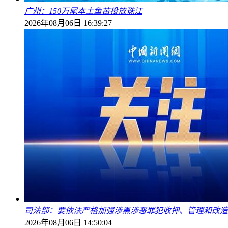
广州：150万尾本土鱼苗投放珠江
2026年08月06日 16:39:27
司法部：要依法严格加强涉黑涉恶罪犯收押、管理和改造
2026年08月06日 14:50:04