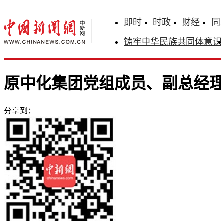
即时
时政
财经
同
铸牢中华民族共同体意
原中化集团党组成员、副总经
分享到：