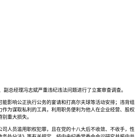
员、副总经理冯志斌严重违纪违法问题进行了立案审查调查。
能影响公正执行公务的宴请和打高尔夫球等活动安排；违背组
力作为谋取私利的工具，利用职务便利为他人在企业经营、股权
特别重大损失。
司人员滥用职权犯罪，且在党的十八大后不收敛、不收手，性
政务处分法》等有关规定，经中央纪委常委会会议研究并报中共