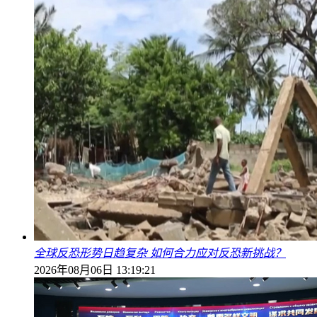
全球反恐形势日趋复杂 如何合力应对反恐新挑战？
2026年08月06日 13:19:21