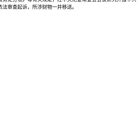
依法审查起诉，所涉财物一并移送。