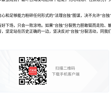
心和足够能力粉碎任何形式的“法理台独”图谋，决不允许“台独
好下场，只会一败涂地。如果“台独”分裂势力胆敢铤而走险、
害，坚定站在历史正确的一边，坚决反对“台独”分裂活动，同我们