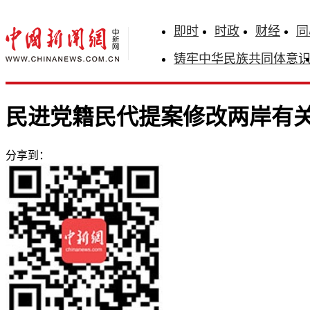
即时
时政
财经
同
铸牢中华民族共同体意
民进党籍民代提案修改两岸有关
分享到：