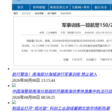
航行警告！南海部分海域进行军事训练 禁止驶入
2026年08月08日 13:15:44
中国海警局南海分局组织开展南海伏季休渔集中执法行动
2026年08月08日 08:50:25
制造业打开“观光窗” 科创工业游成暑期文旅市场新热潮