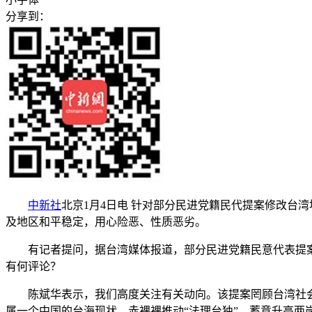
分享到：
中新社
北京1月4日电 针对部分民进党籍民代提案修改台
及地区和平稳定，用心险恶、性质恶劣。
有记者提问，据台湾媒体报道，部分民进党籍民意代表提案修
有何评论？
陈斌华表示，我们高度关注有关动向。该提案罔顾台湾社会
属一个中国的台海现状，赤裸裸推动“法理台独”，蓄意升高两