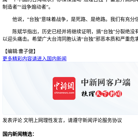
制造者”“战争煽动者”。
他说，“台独”意味着战争，是死路、是绝路。我们有充分信
陈斌华指出，历史已经并将继续证明，搞“台独”分裂绝没有
以迎头痛击。希望广大台湾同胞认清“台独”邪恶本质和严重危
【编辑:曹子健】
更多精彩内容请进入国内新闻
发表评论
文明上网理性发言，请遵守新闻评论服务协议
国内新闻精选：