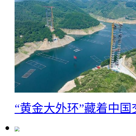
“黄金大外环”藏着中