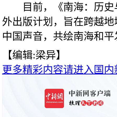
目前，《南海：历史与
外出版计划，旨在跨越地
中国声音，共绘南海和平发
【编辑:梁异】
更多精彩内容请进入国内