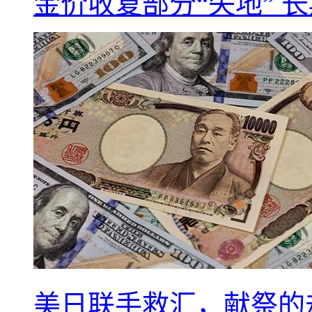
金价收复部分“失地” 
美日联手救汇，献祭的