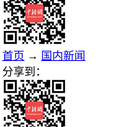
首页
→
国内新闻
分享到：