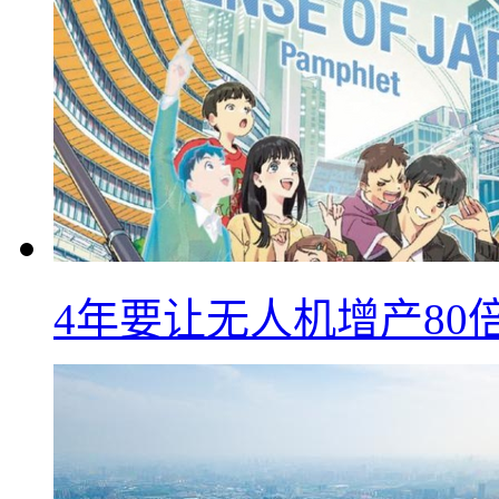
4年要让无人机增产8