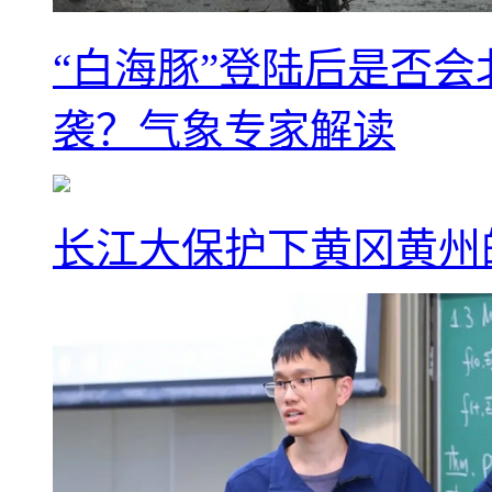
“白海豚”登陆后是否会
袭？气象专家解读
长江大保护下黄冈黄州