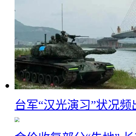
台军“汉光演习”状况频