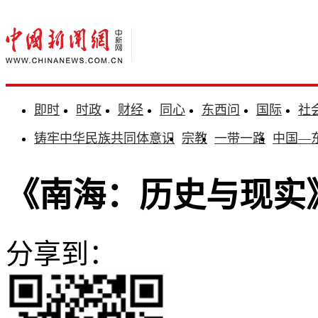
即时
时政
财经
同心
东西问
国际
社
铸牢中华民族共同体意识
宗教
一带一路
中国—
《南海：历史与现实
分享到：