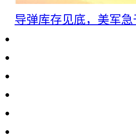
导弹库存见底，美军急于