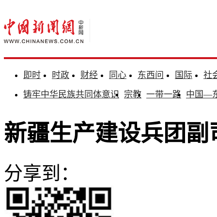
即时
时政
财经
同心
东西问
国际
社
铸牢中华民族共同体意识
宗教
一带一路
中国—
新疆生产建设兵团副
分享到：