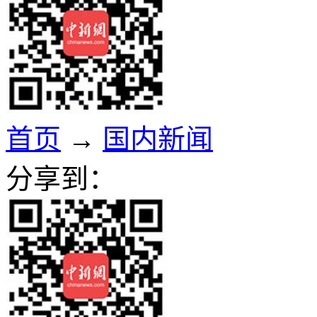
首页
→
国内新闻
分享到：