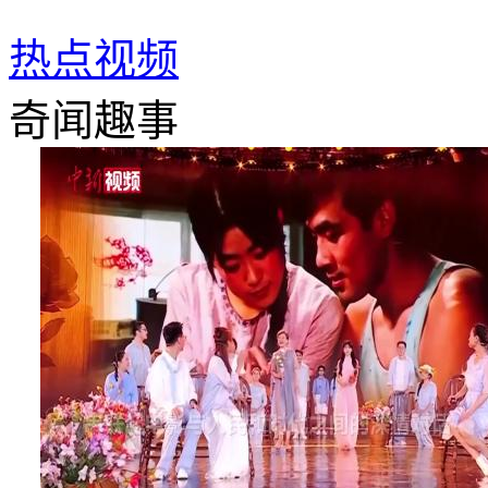
热点视频
奇闻趣事