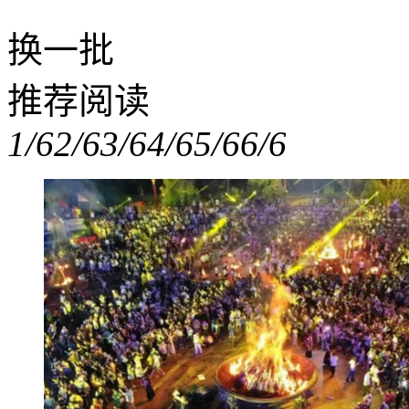
换一批
推荐阅读
1/6
2/6
3/6
4/6
5/6
6/6