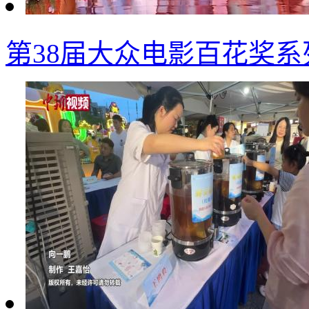
第38届大众电影百花奖