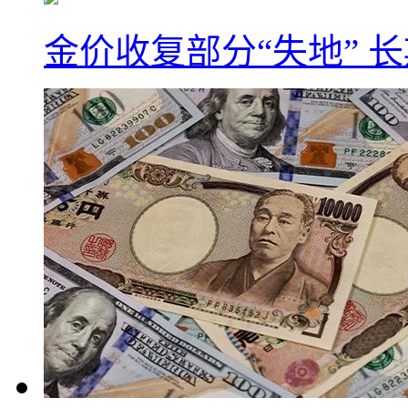
金价收复部分“失地” 