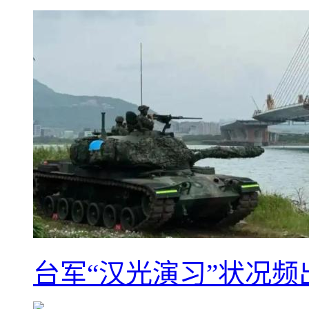
台军“汉光演习”状况频