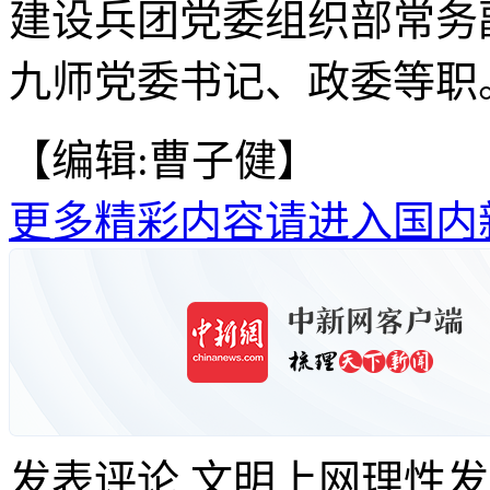
建设兵团党委组织部常务副
九师党委书记、政委等职。
【编辑:曹子健】
更多精彩内容请进入国内
发表评论
文明上网理性发