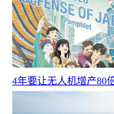
4年要让无人机增产8