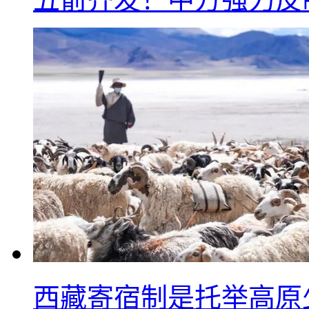
西藏寄宿制是托举高原