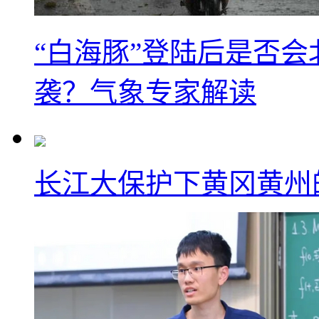
“白海豚”登陆后是否会
袭？气象专家解读
长江大保护下黄冈黄州