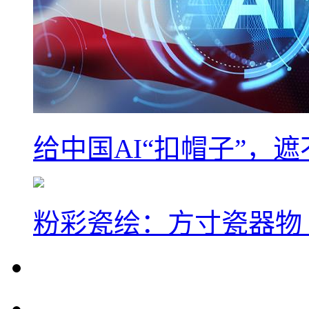
给中国AI“扣帽子”，
粉彩瓷绘：方寸瓷器物