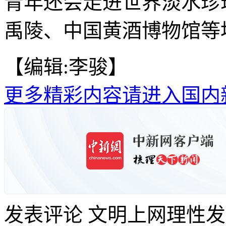
青年还会走进世界淡水珍
禹陵、中国黄酒博物馆等
【编辑:李骏】
更多精彩内容请进入国内
发表评论
文明上网理性发