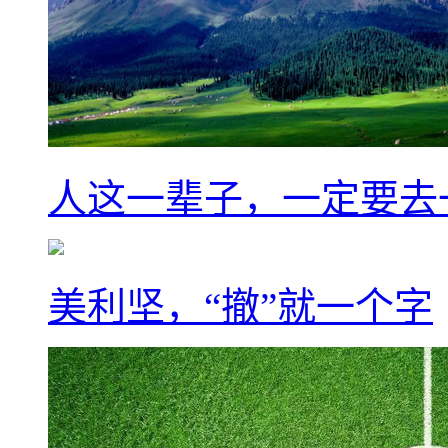
人这一辈子，一定要去
美利坚，“撤”就一个字