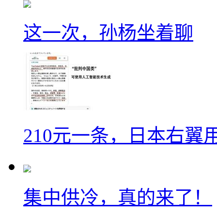
这一次，孙杨坐着聊
210元一条，日本右翼
集中供冷，真的来了！