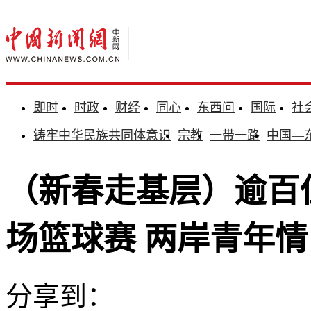
即时
时政
财经
同心
东西问
国际
社
铸牢中华民族共同体意识
宗教
一带一路
中国—
（新春走基层）逾百
场篮球赛 两岸青年情
分享到：