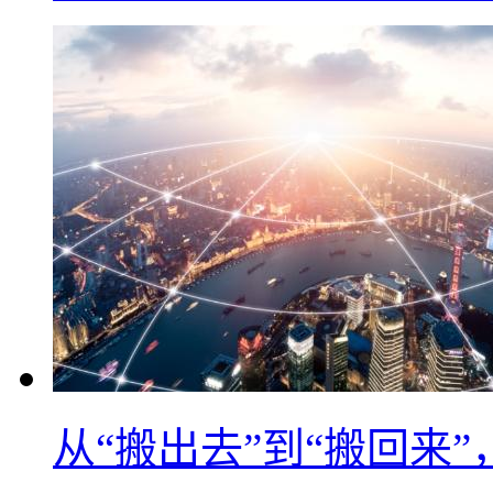
从“搬出去”到“搬回来