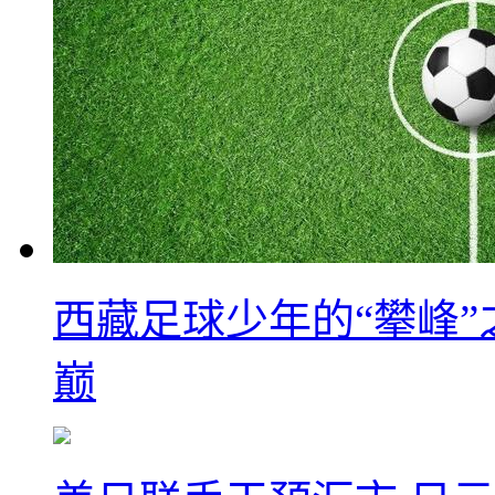
西藏足球少年的“攀峰
巅