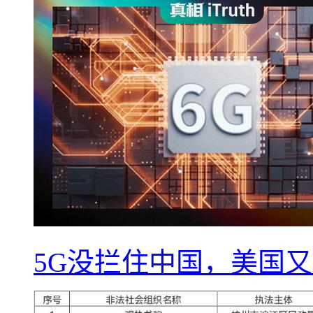
5G没拦住中国，美国又