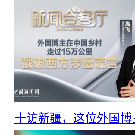
十访新疆，这位外国博