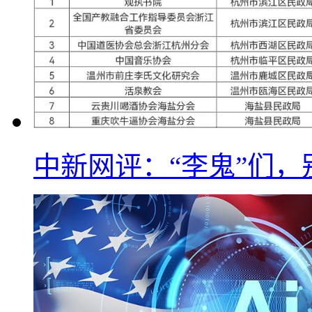
中新网评：“李鬼”们，