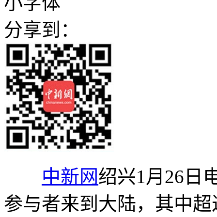
小字体
分享到：
中新网
绍兴1月26日
参与者来到大陆，其中超