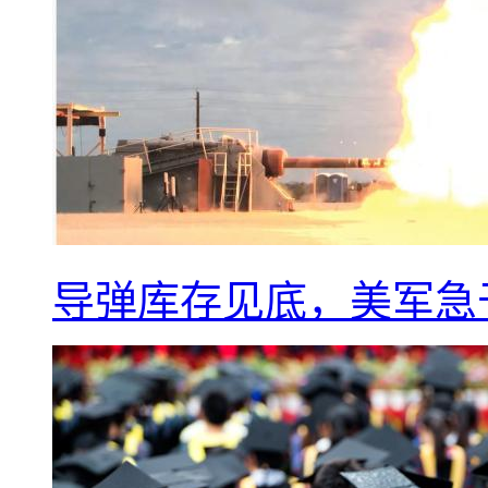
导弹库存见底，美军急于