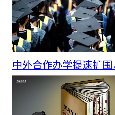
中外合作办学提速扩围