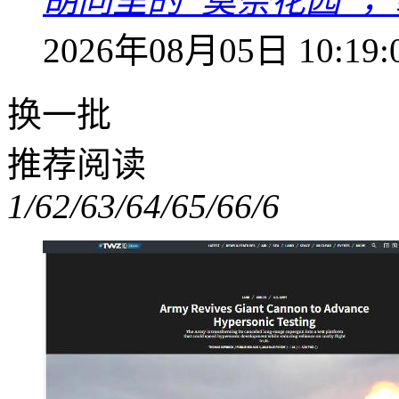
胡同里的“莫奈花园”，
2026年08月05日 10:19:
换一批
推荐阅读
1/6
2/6
3/6
4/6
5/6
6/6