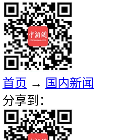
首页
→
国内新闻
分享到：