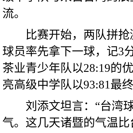
流。
比赛开始，两队拼抢激
球员率先拿下一球，记3
茶业青少年队以28:19
亮高级中学队以93:81
刘添文坦言：“台湾球
气。这几天诸暨的气温比