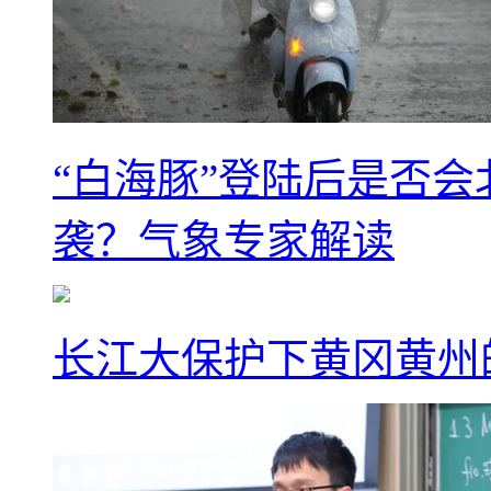
“白海豚”登陆后是否会
袭？气象专家解读
长江大保护下黄冈黄州