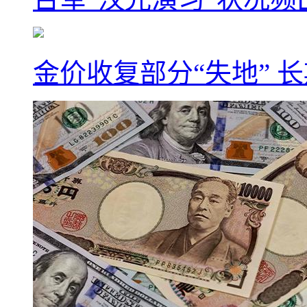
金价收复部分“失地” 