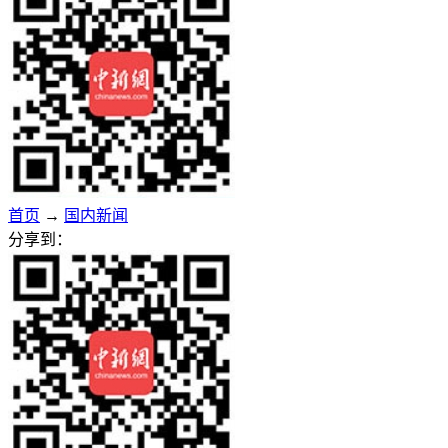
首页
→
国内新闻
分享到：