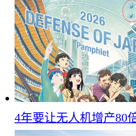
4年要让无人机增产8