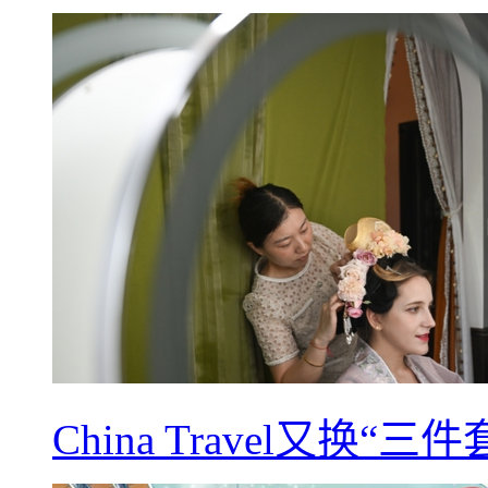
China Travel又