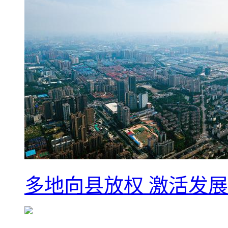
多地向县放权 激活发