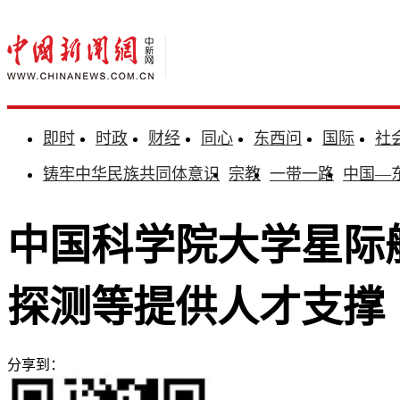
即时
时政
财经
同心
东西问
国际
社
铸牢中华民族共同体意识
宗教
一带一路
中国—
中国科学院大学星际
探测等提供人才支撑
分享到：