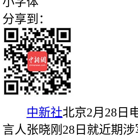
小字体
分享到：
中新社
北京2月28日
言人张晓刚28日就近期