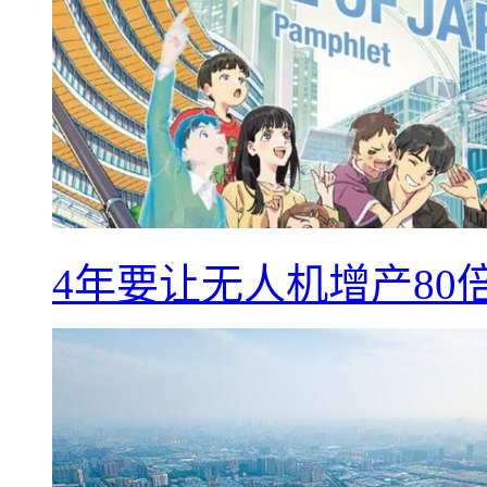
4年要让无人机增产8