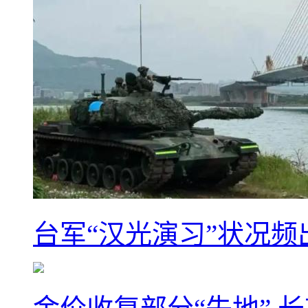
台军“汉光演习”状况频