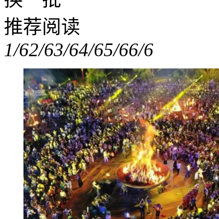
推荐阅读
1/6
2/6
3/6
4/6
5/6
6/6