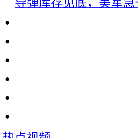
导弹库存见底，美军急于
热点视频