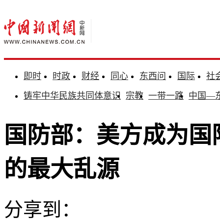
即时
时政
财经
同心
东西问
国际
社
铸牢中华民族共同体意识
宗教
一带一路
中国—
国防部：美方成为国
的最大乱源
分享到：