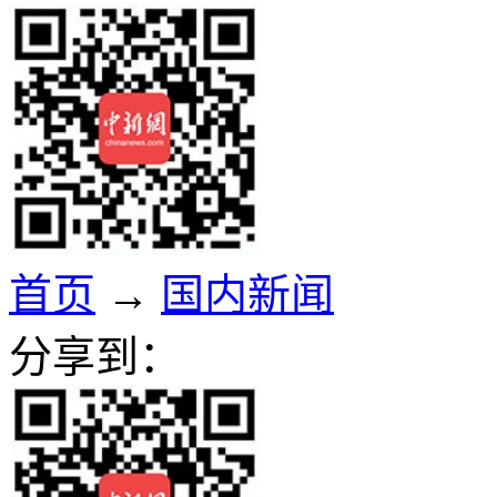
首页
→
国内新闻
分享到：