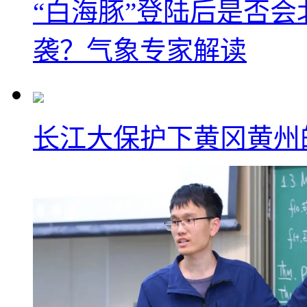
“白海豚”登陆后是否会
袭？气象专家解读
长江大保护下黄冈黄州