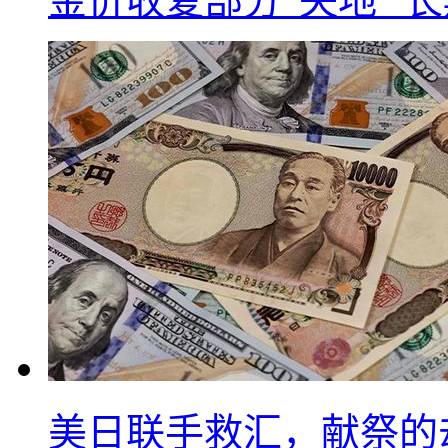
金价收复部分“失地” 
美日联手救汇，献祭的