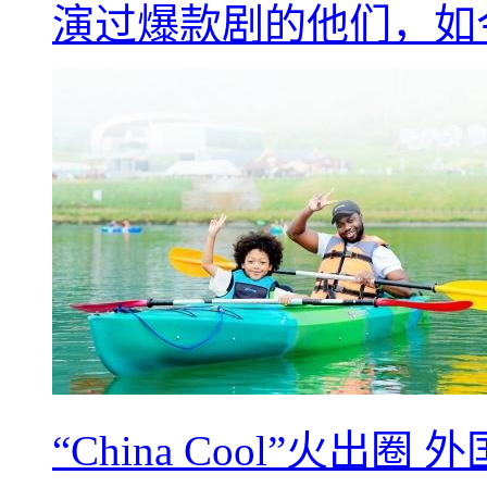
演过爆款剧的他们，如
“China Cool”火