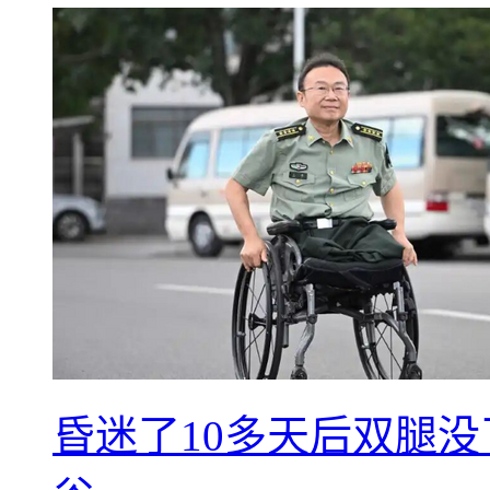
昏迷了10多天后双腿没