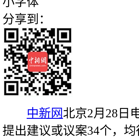
小字体
分享到：
中新网
北京2月28日
提出建议或议案34个，