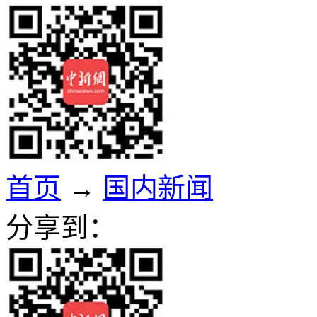
首页
→
国内新闻
分享到：