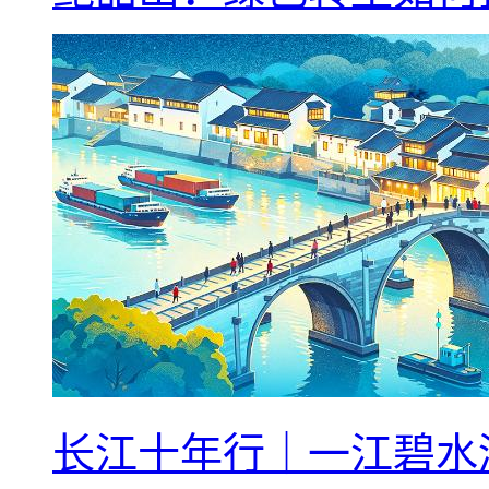
长江十年行｜一江碧水