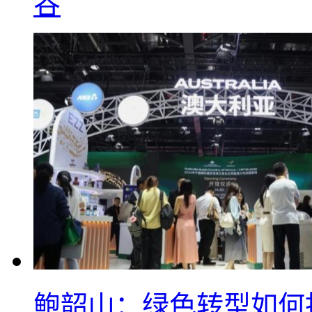
谷
鲍韶山：绿色转型如何