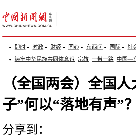
即时
时政
财经
同心
东西问
国际
社
铸牢中华民族共同体意识
宗教
一带一路
中国—
（全国两会）全国人
子”何以“落地有声”
分享到：