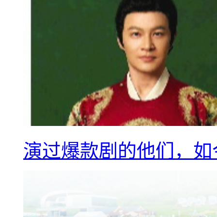
演过爆款剧的他们，如