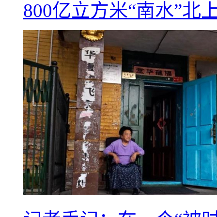
800亿立方米“南水”北