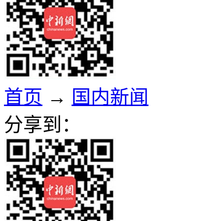
首页
→
国内新闻
分享到：