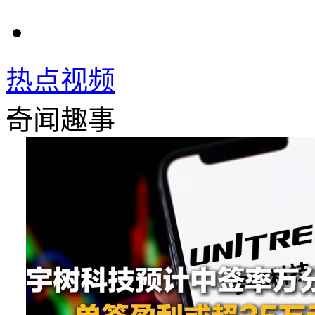
热点视频
奇闻趣事