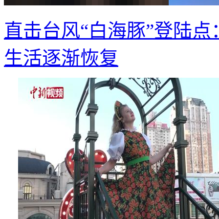
直击台风“白海豚”登陆点
生活逐渐恢复