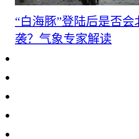
“白海豚”登陆后是否会
袭？气象专家解读