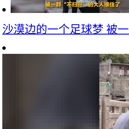
沙漠边的一个足球梦 被一