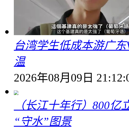
台湾学生低成本游广东V
温
2026年08月09日 21:12:
（长江十年行）800亿
“守水”图景