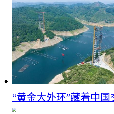
“黄金大外环”藏着中