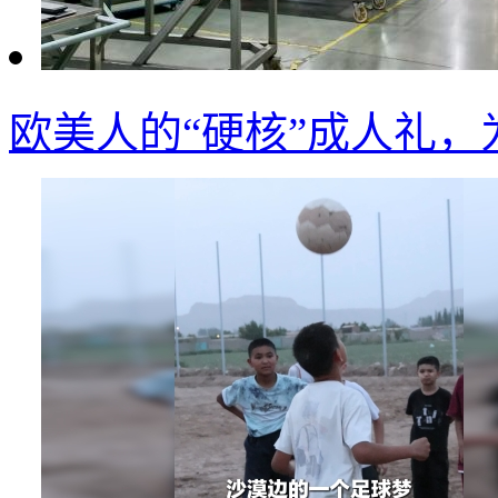
欧美人的“硬核”成人礼