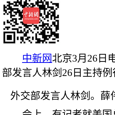
中新网
北京3月26日
部发言人林剑26日主持
外交部发言人林剑。薛伟
会上，有记者就美国总统