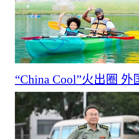
“China Cool”火