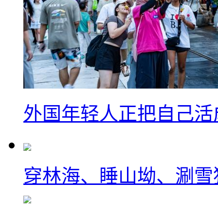
外国年轻人正把自己活成
穿林海、睡山坳、涮雪