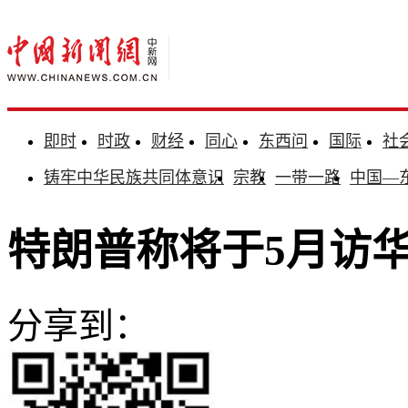
即时
时政
财经
同心
东西问
国际
社
铸牢中华民族共同体意识
宗教
一带一路
中国—
特朗普称将于5月访华
分享到：