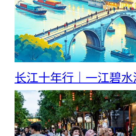
长江十年行｜一江碧水