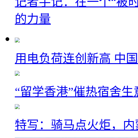
记者手记：在一个“被
的力量
用电负荷连创新高 中国
“留学香港”催热宿舍生
特写：骑马点火炬，内