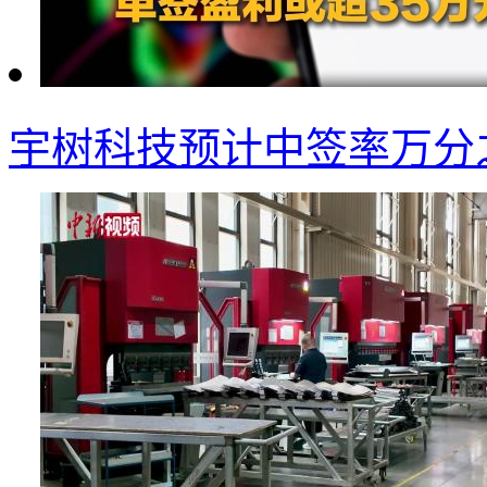
宇树科技预计中签率万分之