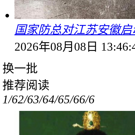
国家防总对江苏安徽启
2026年08月08日 13:46:
换一批
推荐阅读
1/6
2/6
3/6
4/6
5/6
6/6