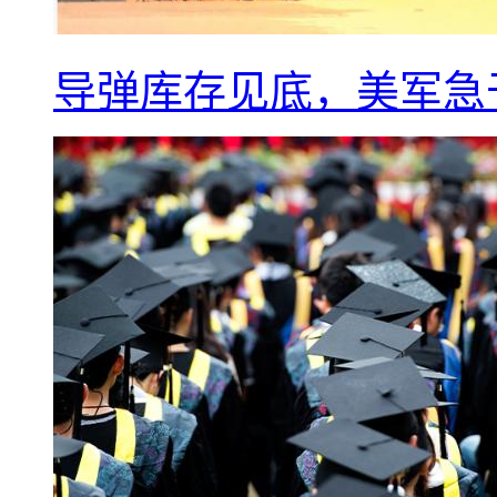
导弹库存见底，美军急于