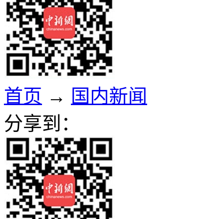
首页
→
国内新闻
分享到：