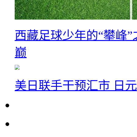
西藏足球少年的“攀峰
巅
美日联手干预汇市 日元