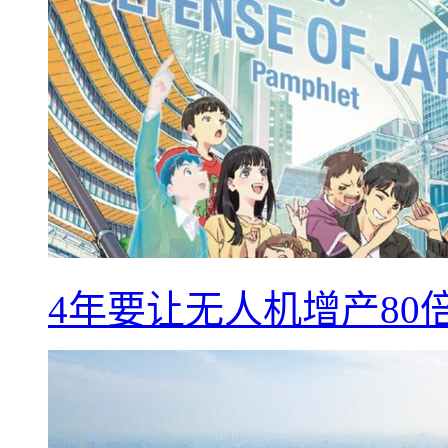
4年要让无人机增产8