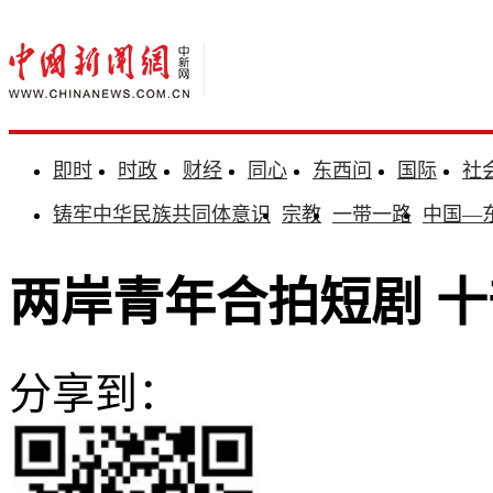
即时
时政
财经
同心
东西问
国际
社
铸牢中华民族共同体意识
宗教
一带一路
中国—
两岸青年合拍短剧 
分享到：