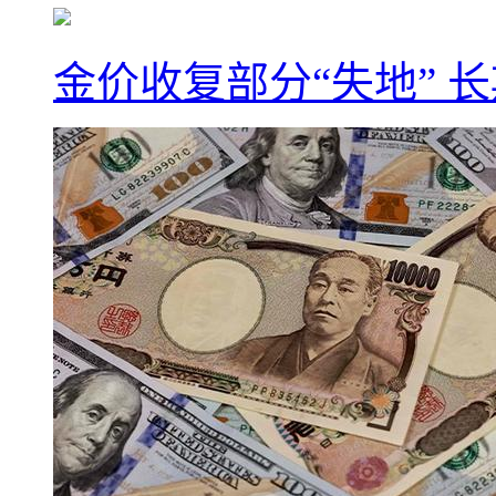
金价收复部分“失地” 