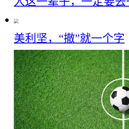
人这一辈子，一定要去
美利坚，“撤”就一个字