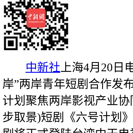
中新社
上海4月20日电
岸”两岸青年短剧合作发
计划聚焦两岸影视产业协
步取景)短剧《六号计划