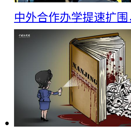
中外合作办学提速扩围