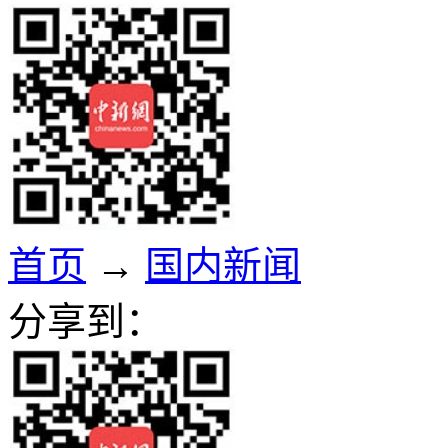
首页
→
国内新闻
分享到：