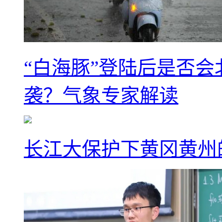
“白海豚”登陆后是否会
袭？气象专家解读
长江大保护下黄冈黄州