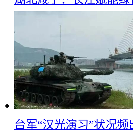
台军“汉光演习”状况频