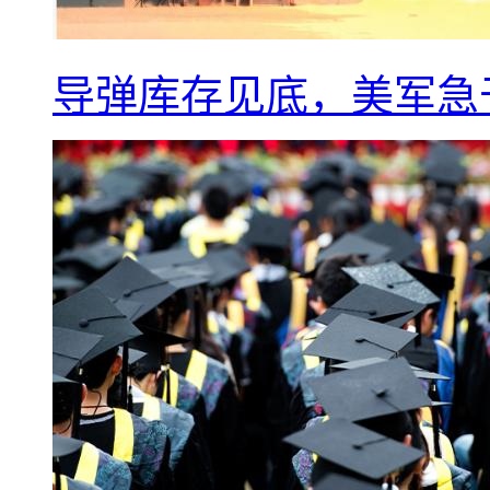
导弹库存见底，美军急于