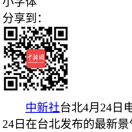
小字体
分享到：
中新社
台北4月24日
24日在台北发布的最新景