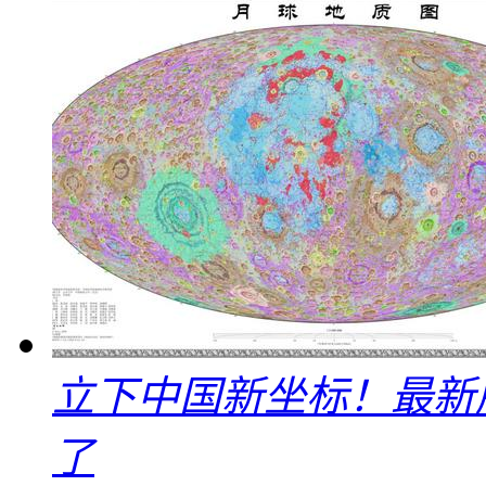
立下中国新坐标！最新
了