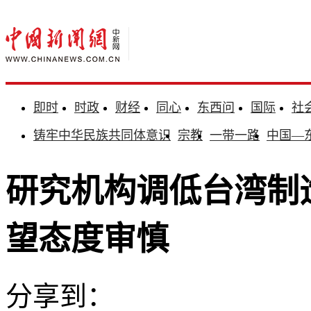
即时
时政
财经
同心
东西问
国际
社
铸牢中华民族共同体意识
宗教
一带一路
中国—
研究机构调低台湾制
望态度审慎
分享到：