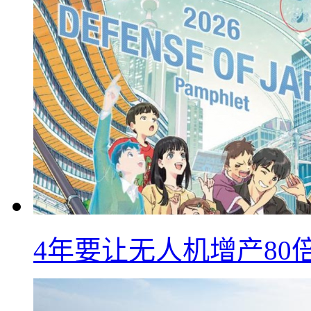
4年要让无人机增产8