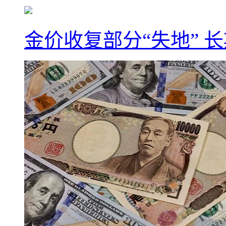
金价收复部分“失地” 