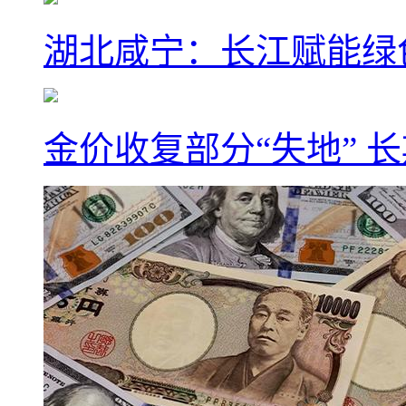
湖北咸宁：长江赋能绿
金价收复部分“失地” 