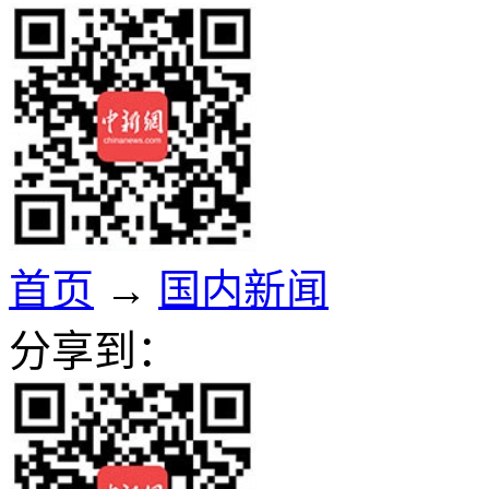
首页
→
国内新闻
分享到：