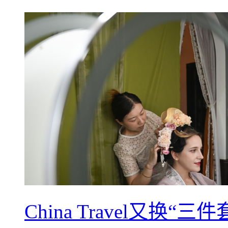
China Travel又