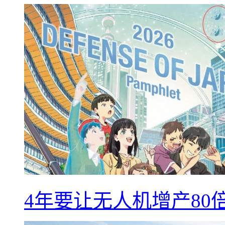
4年要让无人机增产8