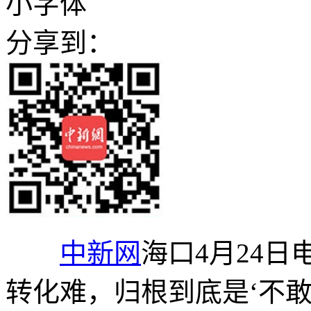
小字体
分享到：
中新网
海口4月24日
转化难，归根到底是‘不敢