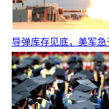
导弹库存见底，美军急于