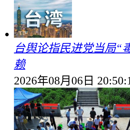
台舆论指民进党当局“
赖
2026年08月06日 20:50: