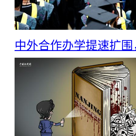
中外合作办学提速扩围