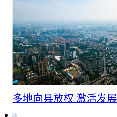
多地向县放权 激活发