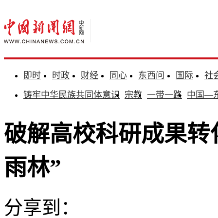
即时
时政
财经
同心
东西问
国际
社
铸牢中华民族共同体意识
宗教
一带一路
中国—
破解高校科研成果转
雨林”
分享到：