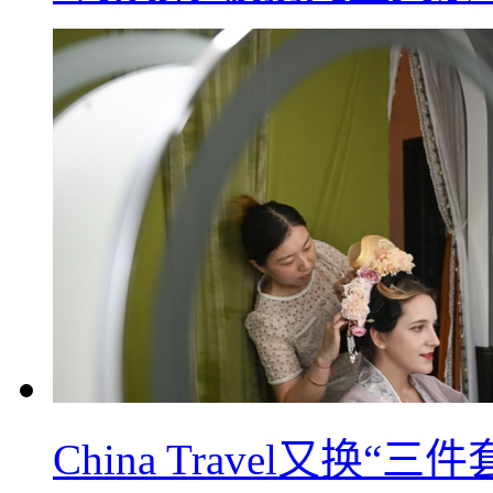
China Travel又