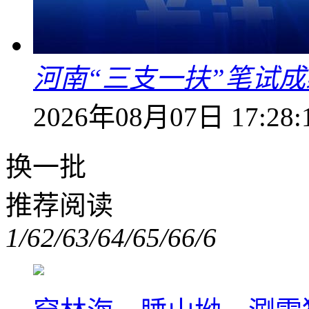
河南“三支一扶”笔试成
2026年08月07日 17:28:
换一批
推荐阅读
1/6
2/6
3/6
4/6
5/6
6/6