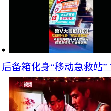
后备箱化身“移动急救站”