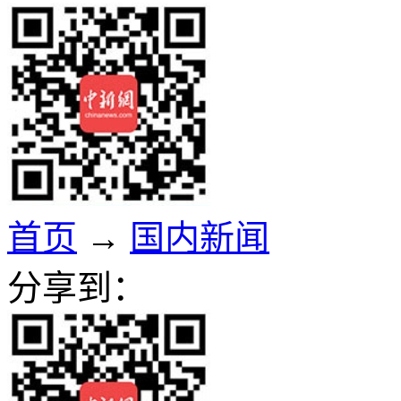
首页
→
国内新闻
分享到：