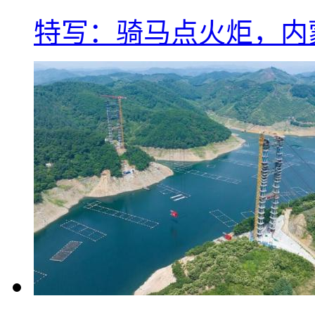
特写：骑马点火炬，内