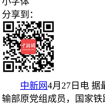
小字体
分享到：
中新网
4月27日电 
输部原党组成员，国家铁