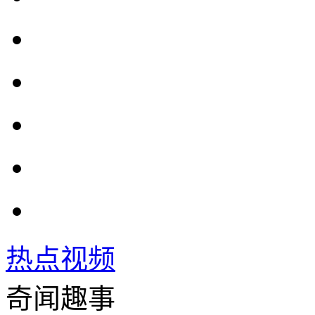
热点视频
奇闻趣事