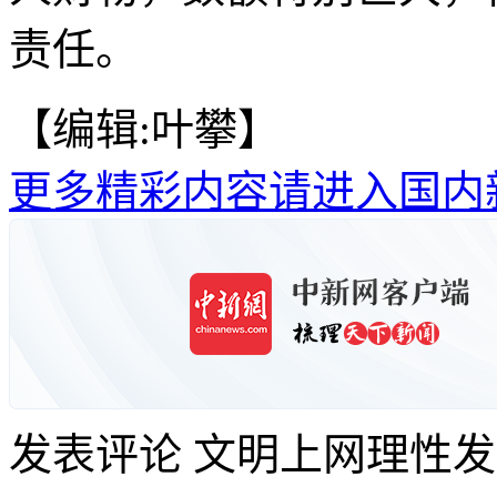
责任。
【编辑:叶攀】
更多精彩内容请进入国内
发表评论
文明上网理性发