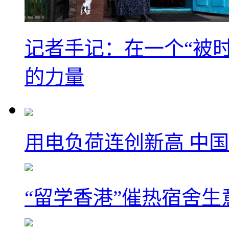
记者手记：在一个“被
的力量
用电负荷连创新高 中国
“留学香港”催热宿舍生