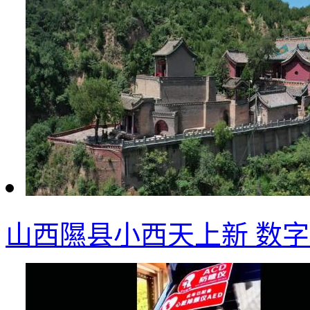
山西隰县小西天上新 数字