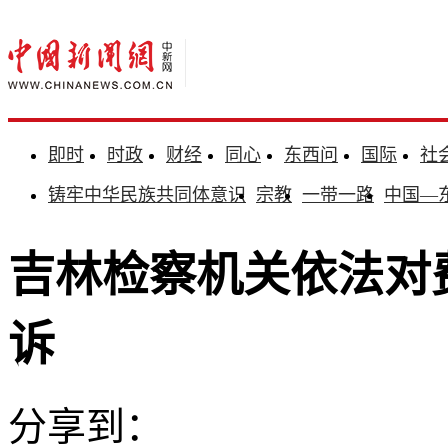
即时
时政
财经
同心
东西问
国际
社
铸牢中华民族共同体意识
宗教
一带一路
中国—
吉林检察机关依法对
诉
分享到：