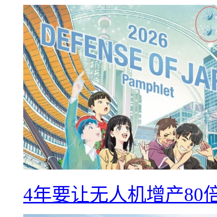
4年要让无人机增产8