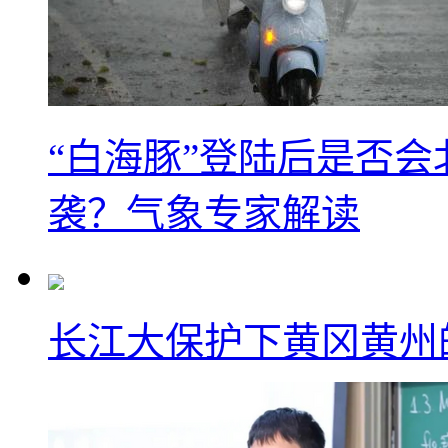
“白海豚”登陆后是否会
袭？气象专家解读
长江大保护下黄冈黄州