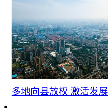
多地向县放权 激活发