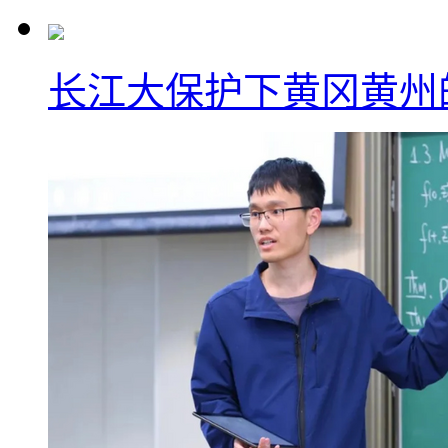
长江大保护下黄冈黄州