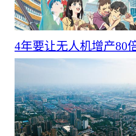
4年要让无人机增产8