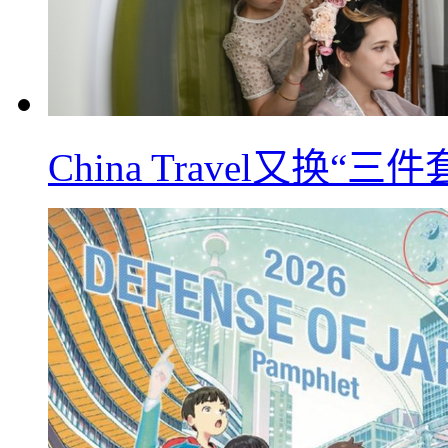
China Travel又