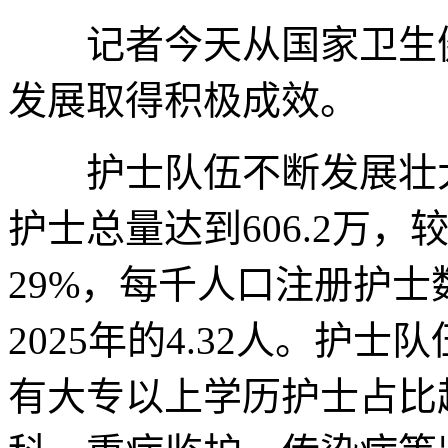
记者今天从国家卫生健
发展取得积极成效。
护士队伍不断发展壮大，
护士总量达到606.2万，较
29%，每千人口注册护士数
2025年的4.32人。护
有大专以上学历护士占比