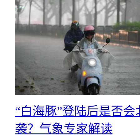
“白海豚”登陆后是否会
袭？气象专家解读