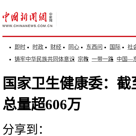
即时
时政
财经
同心
东西问
国际
社
铸牢中华民族共同体意识
宗教
一带一路
中国—
国家卫生健康委：截至
总量超606万
分享到：