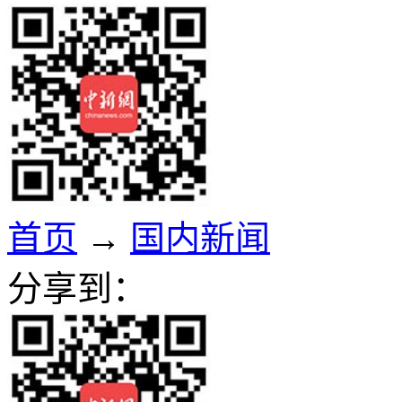
首页
→
国内新闻
分享到：