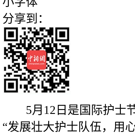
小字体
分享到：
5月12日是国际护士节
“发展壮大护士队伍，用