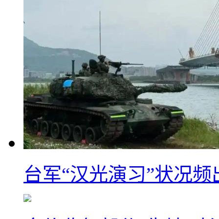
台军“汉光演习”状况频