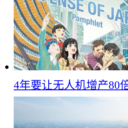
4年要让无人机增产8