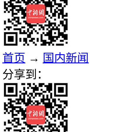
首页
→
国内新闻
分享到：