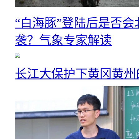
“白海豚”登陆后是否会
袭？气象专家解读
长江大保护下黄冈黄州