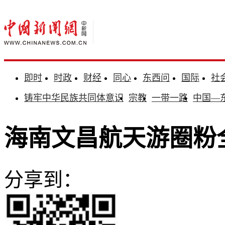
即时
时政
财经
同心
东西问
国际
社
铸牢中华民族共同体意识
宗教
一带一路
中国—
海南文昌航天游圈粉
分享到：