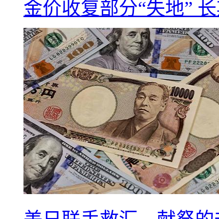
金价收复部分“失地” 