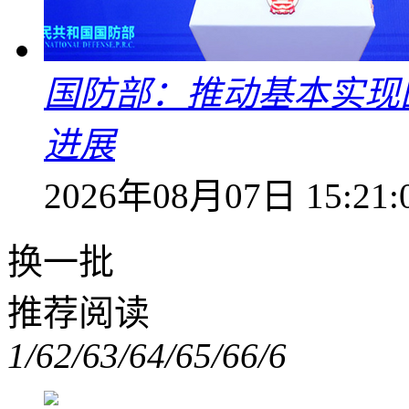
国防部：推动基本实现
进展
2026年08月07日 15:21:
换一批
推荐阅读
1/6
2/6
3/6
4/6
5/6
6/6