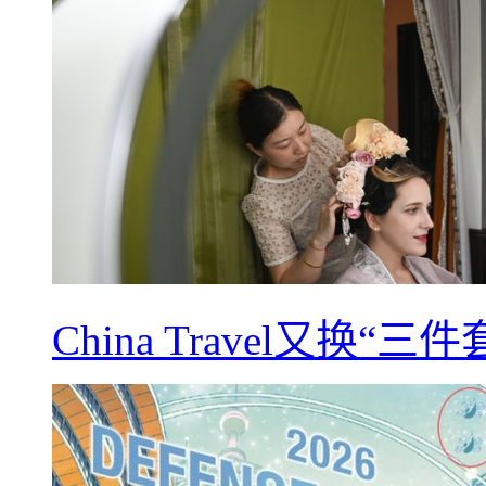
China Travel又