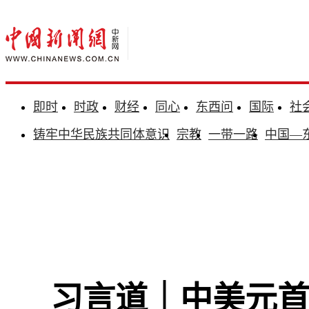
即时
时政
财经
同心
东西问
国际
社
铸牢中华民族共同体意识
宗教
一带一路
中国—
习言道｜中美元