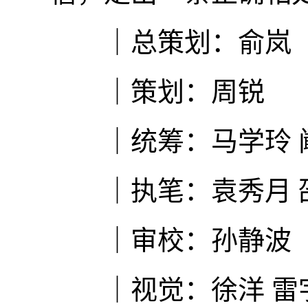
｜总策划：俞岚
｜策划：周锐
｜统筹：马学玲 
｜执笔：袁秀月 
｜审校：孙静波
｜视觉：徐洋 雷