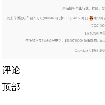
未经授权禁止转载、摘编、复
[
网上传播视听节目许可证(0106168)
] [
京ICP证040655号
] [
京公网安备
(2022)00
[
互联网新闻信息
违法和不良信息举报电话：15699788000 举报邮箱：jubao@c
Copyright ©1999-20
评论
顶部