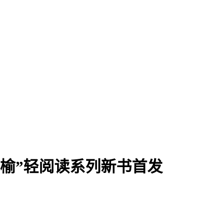
页榆”轻阅读系列新书首发