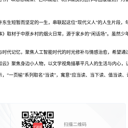
生短暂而坚定的一生，串联起这位“现代义人”的人生片段，
取材于中原乡村的烟火日常，源于家乡的“闲话场”。虽然少
时代记忆，聚焦人工智能时代的时光修补与情感治愈，希望通
云》聚焦身边小人物，以文学视角描摹平凡人的生活与内心，让
“一页榆”系列取名“当读”，寓意“应当读、当下读、值当读、