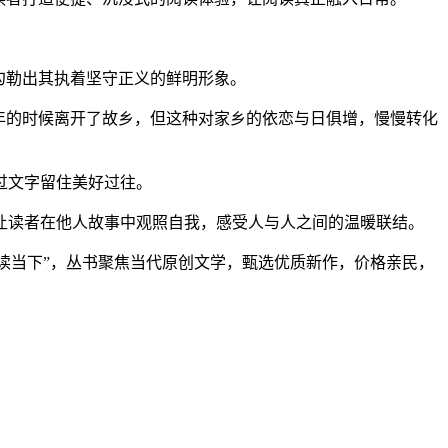
勾勒出其执着坚守正义的鲜明形象。
年的时候离开了故乡，但这种对家乡的依恋与日俱增，慢慢转化
过文字留住美好过往。
读者在他人故事中观照自我，感受人与人之间的温暖联结。
读当下”，丛书聚焦当代原创文学，甄选优质新作，价格亲民，