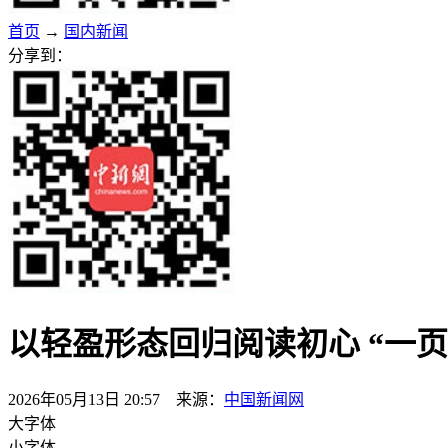
首页
→
国内新闻
分享到：
以轻盈形态回归阅读初心 “一
2026年05月13日 20:57 来源：
中国新闻网
大字体
小字体