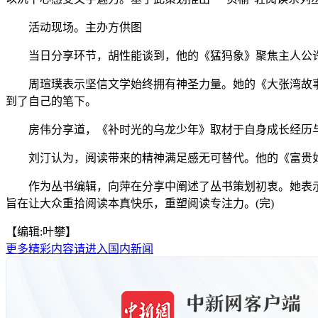
活动现场。主办方供图
当日分享环节，胡性能谈到，他的《猛犸象》聚焦主人公许东
周瑄璞表示坚信文学始终拥有神圣力量。她的《大张湾故事》
到了自己的笔下。
房伟分享道，《补时光的乌龙少年》取材于自身成长经历与
刘汀认为，阅读带来的精神满足感无可替代。他的《富贵如
作为丛书编辑，向萍在分享中阐述了丛书策划初衷。她表示，
旨在让大众重拾阅读本真快乐，重塑阅读专注力。(完)
【编辑:叶攀】
更多精彩内容请进入国内新闻