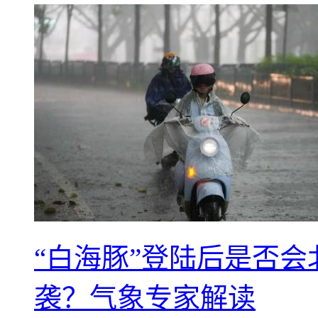
“白海豚”登陆后是否会
袭？气象专家解读