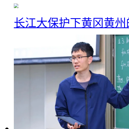
长江大保护下黄冈黄州