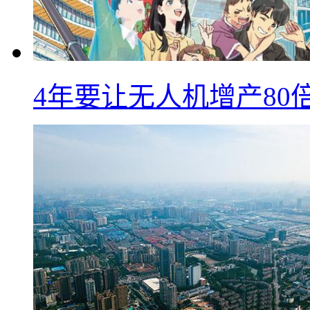
4年要让无人机增产8