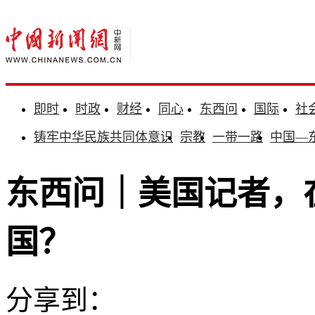
即时
时政
财经
同心
东西问
国际
社
铸牢中华民族共同体意识
宗教
一带一路
中国—
东西问｜美国记者，
国？
分享到：