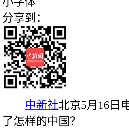
小字体
分享到：
中新社
北京5月16日
了怎样的中国？