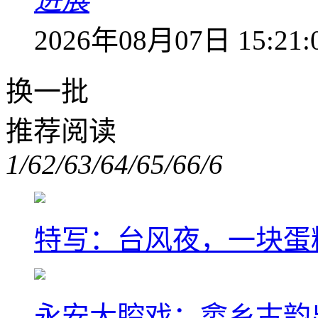
进展
2026年08月07日 15:21:
换一批
推荐阅读
1/6
2/6
3/6
4/6
5/6
6/6
特写：台风夜，一块蛋
永安大腔戏：畲乡古韵