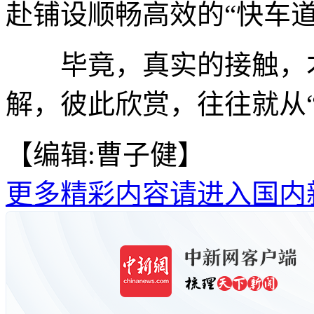
赴铺设顺畅高效的“快车道
毕竟，真实的接触，才
解，彼此欣赏，往往就从“
【编辑:曹子健】
更多精彩内容请进入国内