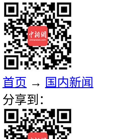
首页
→
国内新闻
分享到：