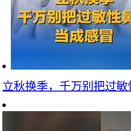
立秋换季，千万别把过敏