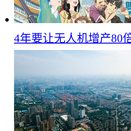
4年要让无人机增产8