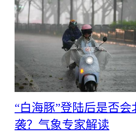
“白海豚”登陆后是否会
袭？气象专家解读