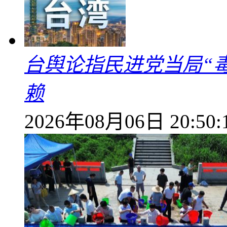
台舆论指民进党当局“
赖
2026年08月06日 20:50: