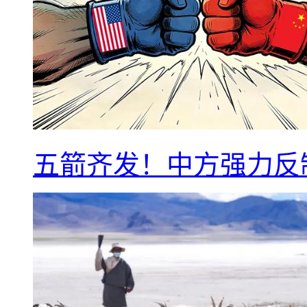
五箭齐发！中方强力反