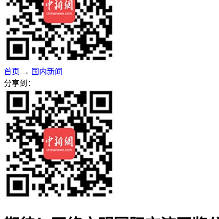
首页
→
国内新闻
分享到：