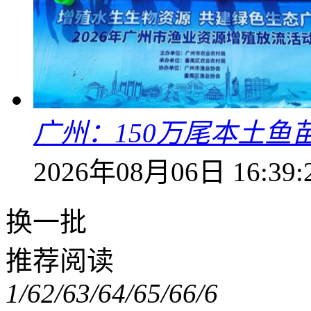
广州：150万尾本土鱼
2026年08月06日 16:39:
换一批
推荐阅读
1/6
2/6
3/6
4/6
5/6
6/6