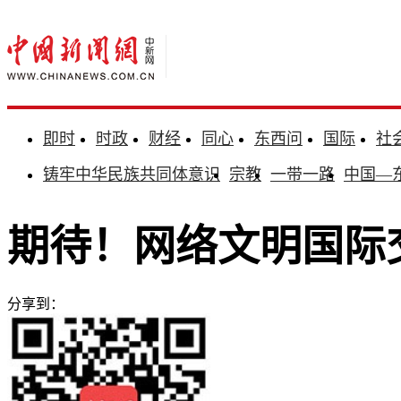
即时
时政
财经
同心
东西问
国际
社
铸牢中华民族共同体意识
宗教
一带一路
中国—
期待！网络文明国际
分享到：