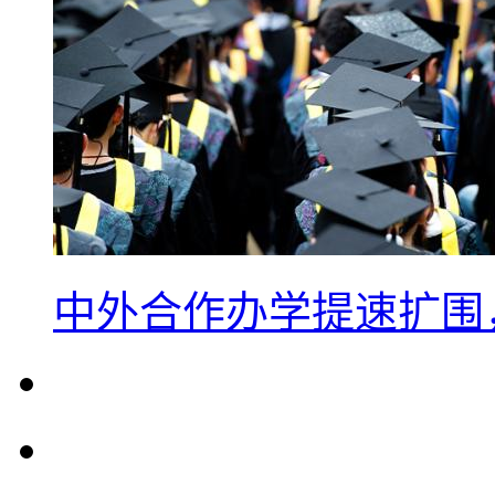
中外合作办学提速扩围