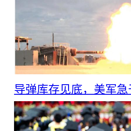
导弹库存见底，美军急于