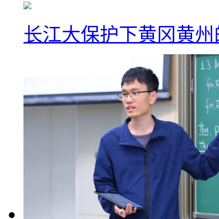
长江大保护下黄冈黄州