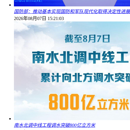
国防部：推动基本实现国防和军队现代化取得决定性进展
2026年08月07日 15:21:03
南水北调中线工程调水突破800亿立方米