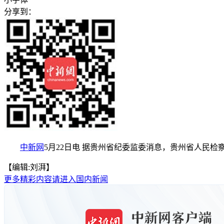
分享到：
中新网
5月22日电 据贵州省纪委监委消息，贵州省人民
【编辑:刘湃】
更多精彩内容请进入国内新闻