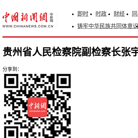
即时
时政
财经
同
铸牢中华民族共同体意
贵州省人民检察院副检察长张
分享到：