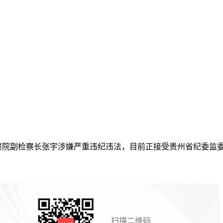
检察院副检察长张宇涉嫌严重违纪违法，目前正接受贵州省纪委监