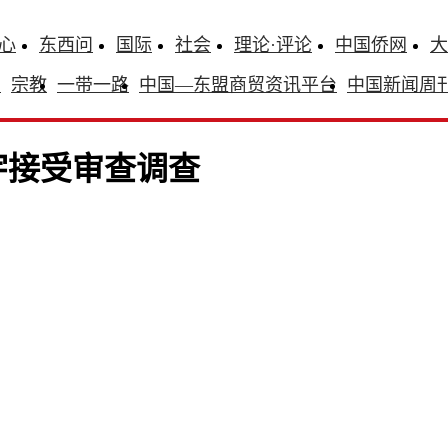
心
东西问
国际
社会
理论·评论
中国侨网
大
识
宗教
一带一路
中国—东盟商贸资讯平台
中国新闻周
宇接受审查调查