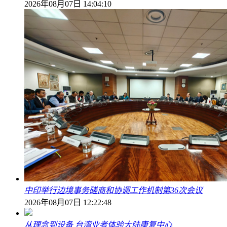
2026年08月07日 14:04:10
中印举行边境事务磋商和协调工作机制第36次会议
2026年08月07日 12:22:48
从理念到设备 台湾业者体验大陆康复中心