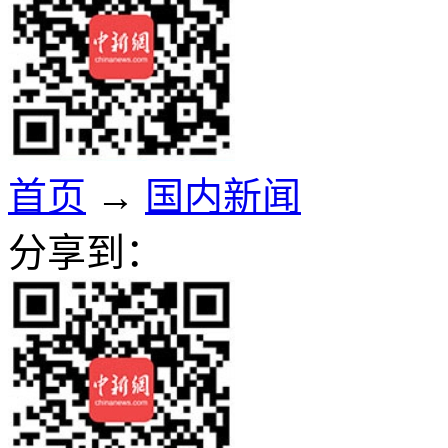
首页
→
国内新闻
分享到：