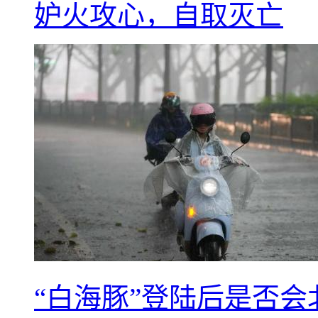
妒火攻心，自取灭亡
“白海豚”登陆后是否会