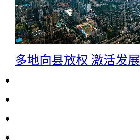
多地向县放权 激活发