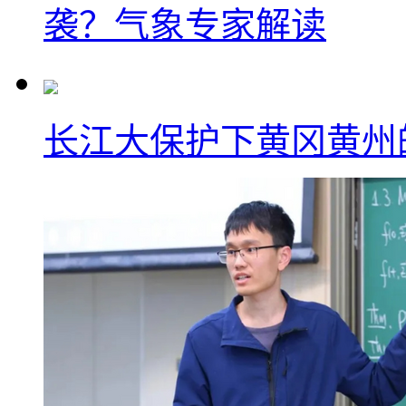
袭？气象专家解读
长江大保护下黄冈黄州