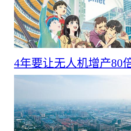
4年要让无人机增产8