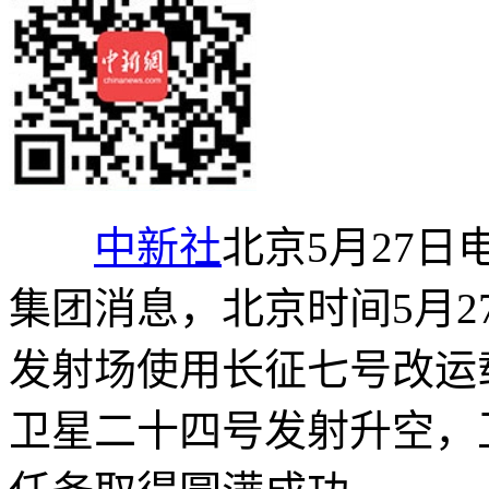
中新社
北京5月27日
集团消息，北京时间5月2
发射场使用长征七号改运
卫星二十四号发射升空，