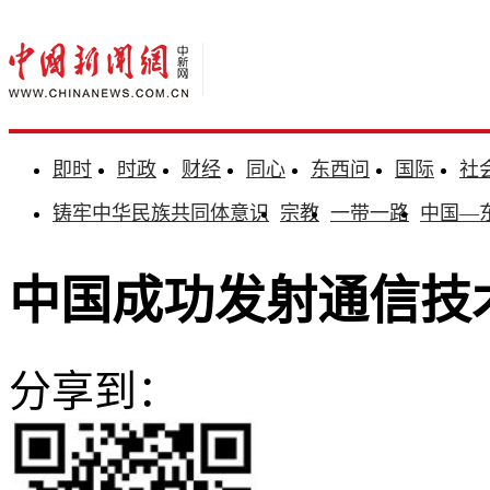
即时
时政
财经
同心
东西问
国际
社
铸牢中华民族共同体意识
宗教
一带一路
中国—
中国成功发射通信技
分享到：