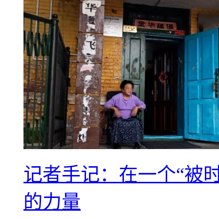
记者手记：在一个“被
的力量