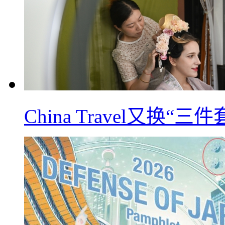
China Travel又