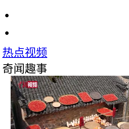
热点视频
奇闻趣事