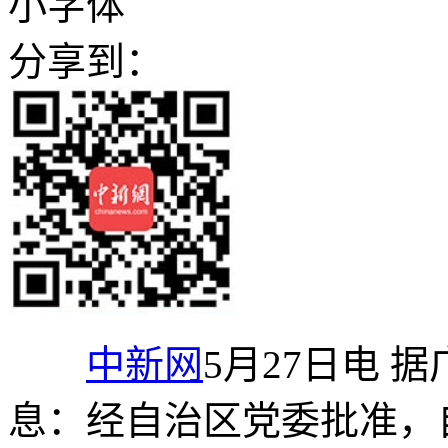
小字体
分享到：
中新网
5月27日电 
息：经自治区党委批准，