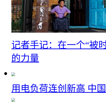
记者手记：在一个“被
的力量
用电负荷连创新高 中国