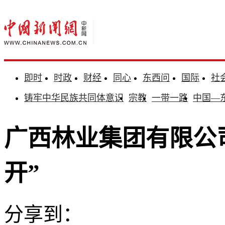
即时
时政
财经
同心
东西问
国际
社
铸牢中华民族共同体意识
宗教
一带一路
中国—
广西林业集团有限公
开”
分享到：