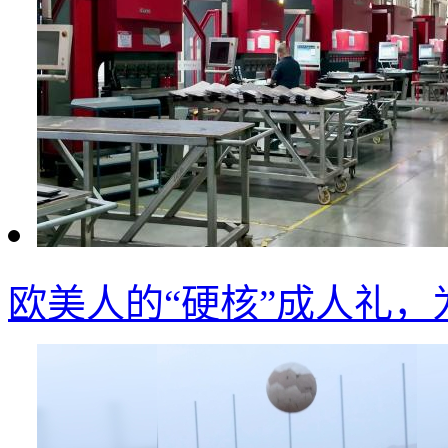
欧美人的“硬核”成人礼