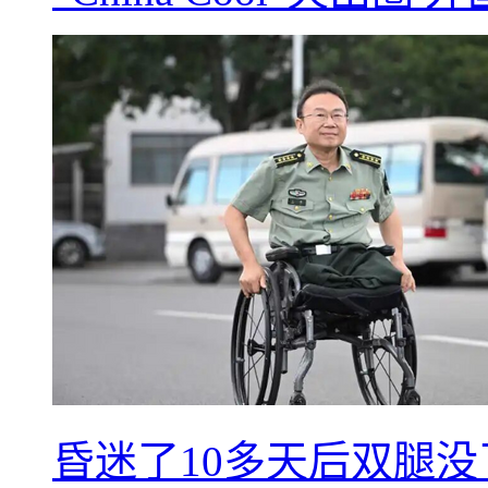
昏迷了10多天后双腿没