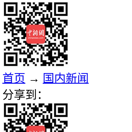
首页
→
国内新闻
分享到：