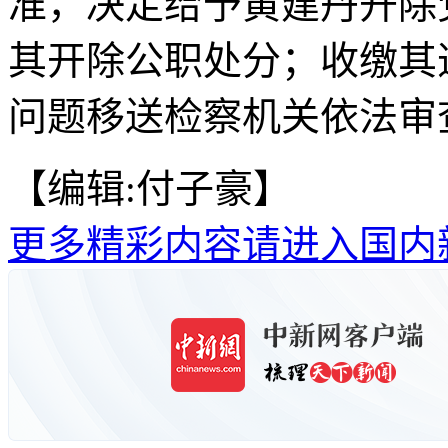
准，决定给予黄建丹开除
其开除公职处分；收缴其
问题移送检察机关依法审
【编辑:付子豪】
更多精彩内容请进入国内