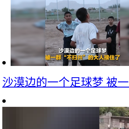
沙漠边的一个足球梦 被一