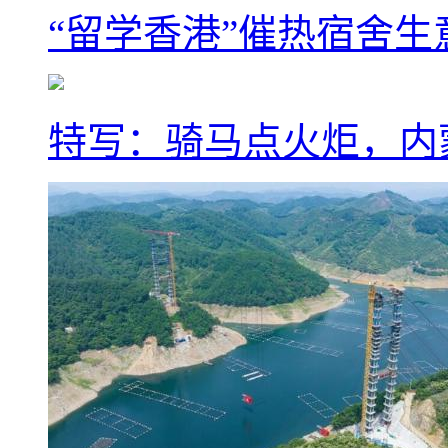
“留学香港”催热宿舍生
特写：骑马点火炬，内