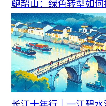
鲍韶山：绿色转型如何
长江十年行｜一江碧水