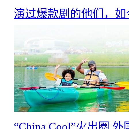
演过爆款剧的他们，如
“China Cool”火