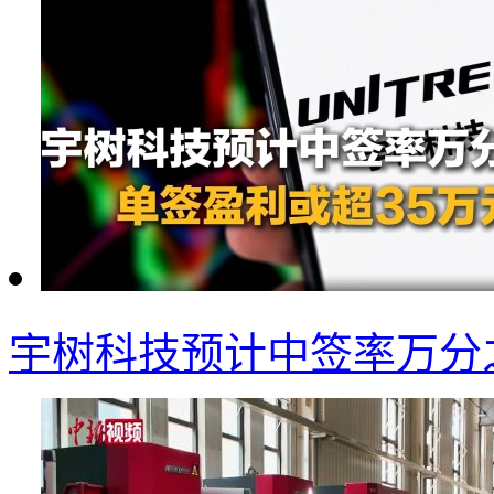
宇树科技预计中签率万分之